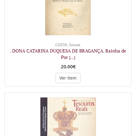
COSTA, Sousa.
. DONA CATARINA DUQUESA DE BRAGANÇA. Rainha de
Por
[...]
20.00€
Ver Item