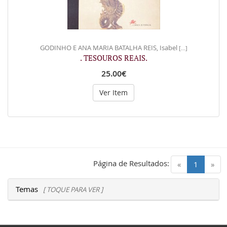
GODINHO E ANA MARIA BATALHA REIS, Isabel
[...]
. TESOUROS REAIS.
25.00€
Ver Item
Página de Resultados:
(current)
«
1
»
Temas
[ TOQUE PARA VER ]