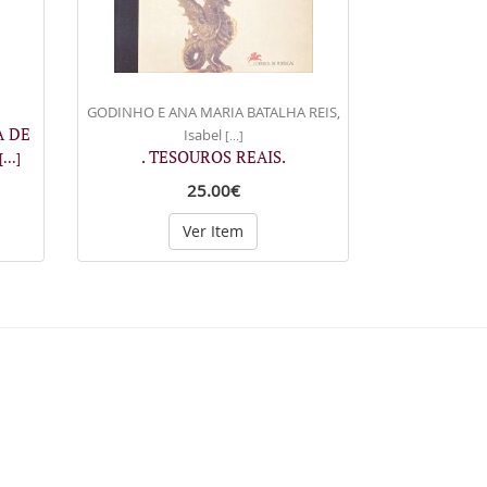
GODINHO E ANA MARIA BATALHA REIS,
A DE
Isabel
[...]
. TESOUROS REAIS.
[...]
25.00€
Ver Item