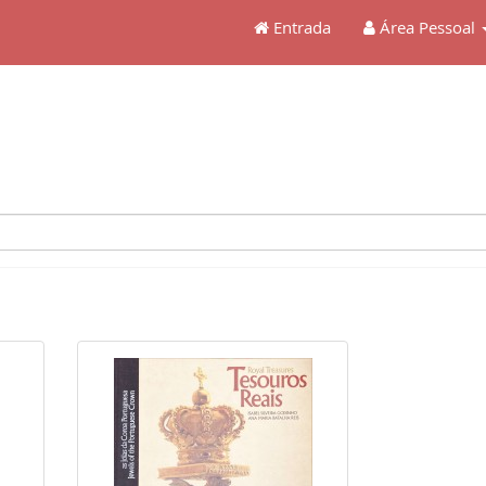
Entrada
Área Pessoal