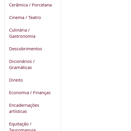
Cerâmica / Porcelana
Cinema / Teatro
Culinária /
Gastronomia
Descobrimentos
Dicionários /
Gramáticas
Direito
Economia / Finanças
Encadernações
artísticas
Equitação /
Tauromaquia