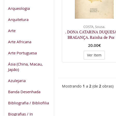
Arqueologia
Arquitetura
COSTA, Sousa.
Arte
. DONA CATARINA DUQUES
BRAGANÇA. Rainha de Por
Arte Africana
20.00€
Arte Portuguesa
Ver Item
Ásia (China, Macau,
Japão)
Azulejaria
Mostrando
1
a
2
(de
2
obras)
Banda Desenhada
Bibliografia / Bibliofilia
Biografias / In