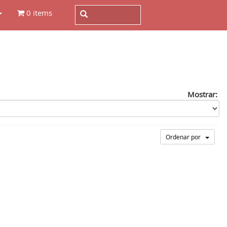
0 items
Mostrar:
Ordenar por