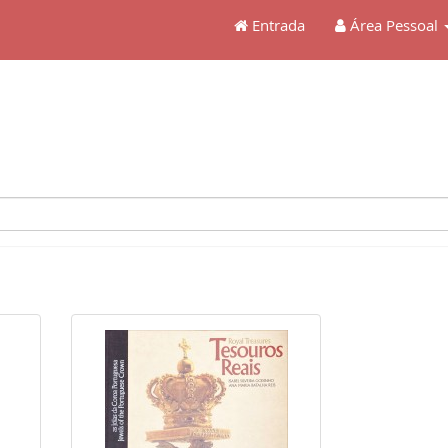
Entrada
Área Pessoal