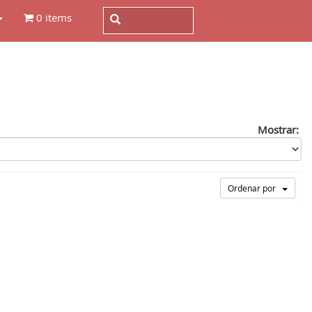
0 items
Mostrar:
Ordenar por