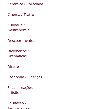
Cerâmica / Porcelana
Cinema / Teatro
Culinária /
Gastronomia
Descobrimentos
Dicionários /
Gramáticas
Direito
Economia / Finanças
Encadernações
artísticas
Equitação /
Tauromaquia