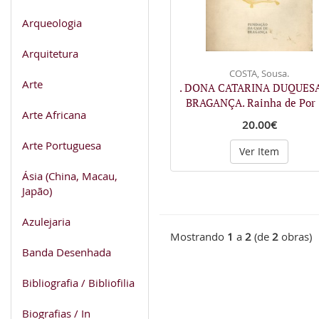
Arqueologia
Arquitetura
COSTA, Sousa.
Arte
. DONA CATARINA DUQUES
BRAGANÇA. Rainha de Por
Arte Africana
20.00€
Arte Portuguesa
Ver Item
Ásia (China, Macau,
Japão)
Azulejaria
Mostrando
1
a
2
(de
2
obras)
Banda Desenhada
Bibliografia / Bibliofilia
Biografias / In