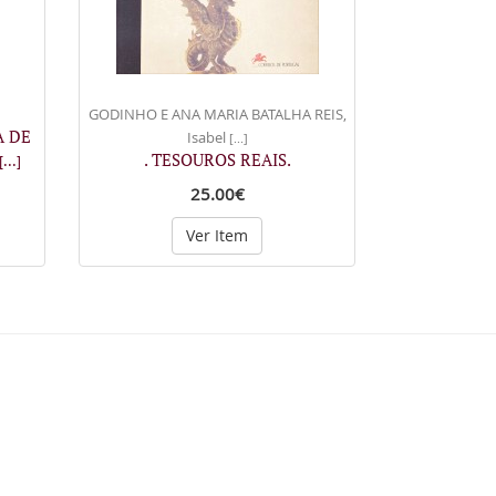
GODINHO E ANA MARIA BATALHA REIS,
A DE
Isabel
[...]
. TESOUROS REAIS.
[...]
25.00€
Ver Item