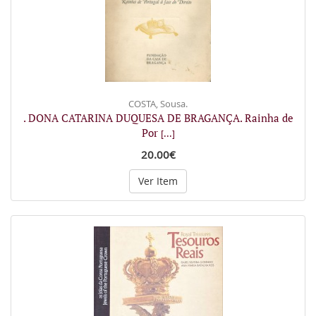
COSTA, Sousa.
. DONA CATARINA DUQUESA DE BRAGANÇA. Rainha de
Por
[...]
20.00€
Ver Item