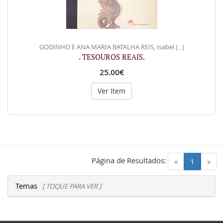
GODINHO E ANA MARIA BATALHA REIS, Isabel
[...]
. TESOUROS REAIS.
25.00€
Ver Item
Página de Resultados:
(current)
«
1
»
Temas
[ TOQUE PARA VER ]