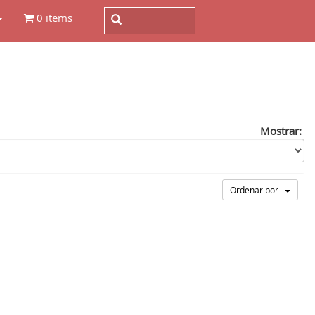
0 items
Mostrar:
Ordenar por