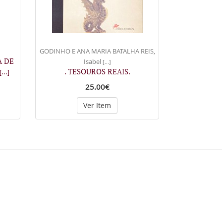
GODINHO E ANA MARIA BATALHA REIS,
A DE
Isabel
[...]
. TESOUROS REAIS.
[...]
25.00€
Ver Item