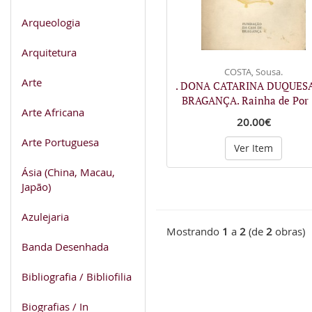
Arqueologia
Arquitetura
COSTA, Sousa.
Arte
. DONA CATARINA DUQUES
BRAGANÇA. Rainha de Por
Arte Africana
20.00€
Arte Portuguesa
Ver Item
Ásia (China, Macau,
Japão)
Azulejaria
Mostrando
1
a
2
(de
2
obras)
Banda Desenhada
Bibliografia / Bibliofilia
Biografias / In