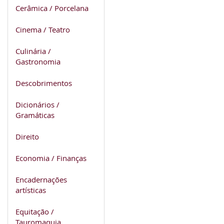
Cerâmica / Porcelana
Cinema / Teatro
Culinária /
Gastronomia
Descobrimentos
Dicionários /
Gramáticas
Direito
Economia / Finanças
Encadernações
artísticas
Equitação /
Tauromaquia