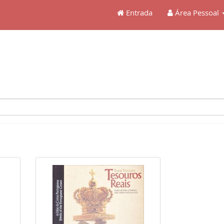
Entrada
Área Pessoal