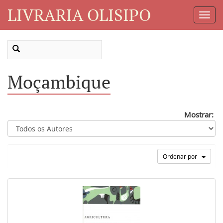
LIVRARIA OLISIPO
Toggl
Navig
Moçambique
Mostrar:
Ordenar por