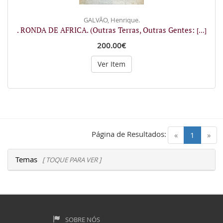
GALVÃO, Henrique.
. RONDA DE AFRICA. (Outras Terras, Outras Gentes:
[...]
200.00€
Ver Item
Página de Resultados:
(current)
«
1
»
Temas
[ TOQUE PARA VER ]
SOBRE NÓS