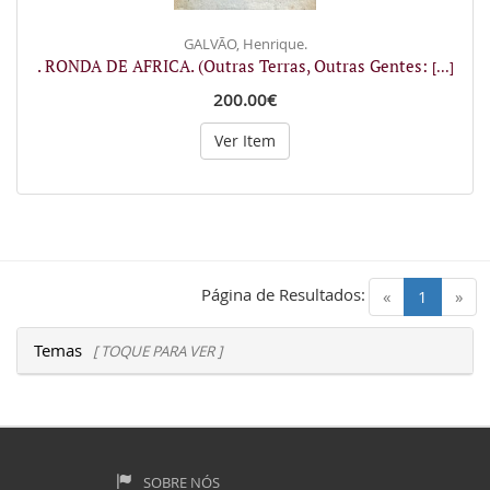
GALVÃO, Henrique.
. RONDA DE AFRICA. (Outras Terras, Outras Gentes:
[...]
200.00€
Ver Item
Página de Resultados:
(current)
«
1
»
Temas
[ TOQUE PARA VER ]
SOBRE NÓS