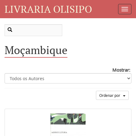
LIVRARIA OLISIPO
Toggl
Navig
Moçambique
Mostrar:
Ordenar por