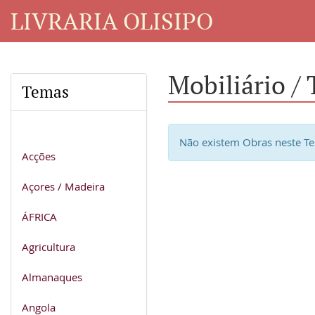
LIVRARIA OLISIPO
Mobiliário / 
Temas
Não existem Obras neste T
Acções
Açores / Madeira
ÁFRICA
Agricultura
Almanaques
Angola