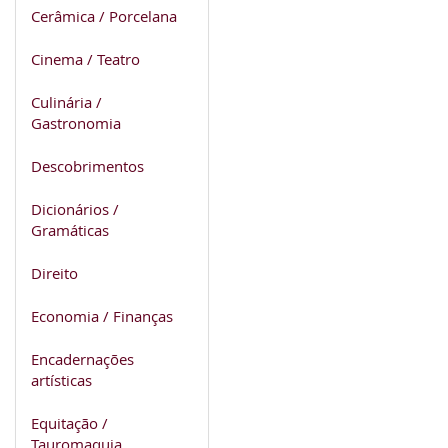
Cerâmica / Porcelana
Cinema / Teatro
Culinária /
Gastronomia
Descobrimentos
Dicionários /
Gramáticas
Direito
Economia / Finanças
Encadernações
artísticas
Equitação /
Tauromaquia