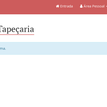
Entrada
Área Pessoal
Tapeçaria
ema.