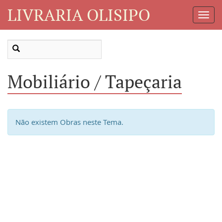
LIVRARIA OLISIPO
Toggl
Navig
Mobiliário / Tapeçaria
Não existem Obras neste Tema.