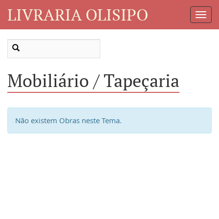
LIVRARIA OLISIPO
Toggl
Navig
Mobiliário / Tapeçaria
Não existem Obras neste Tema.