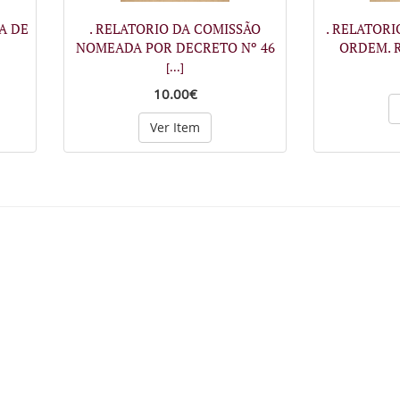
A DE
. RELATORIO DA COMISSÃO
. RELATOR
NOMEADA POR DECRETO Nº 46
ORDEM. R
[...]
10.00€
Ver Item