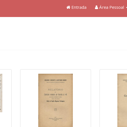
Entrada
Área Pessoal