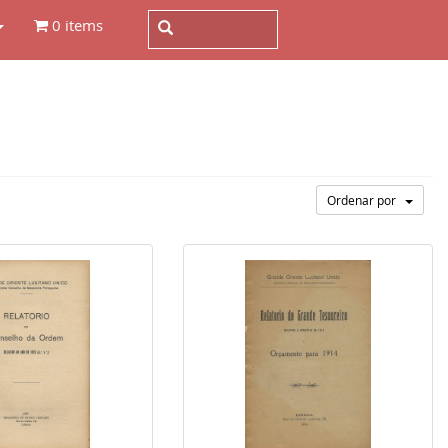
0 items
Ordenar por