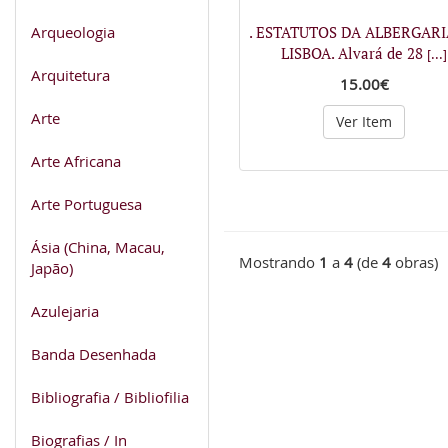
Arqueologia
. ESTATUTOS DA ALBERGARI
LISBOA. Alvará de 28
[...]
Arquitetura
15.00€
Arte
Ver Item
Arte Africana
Arte Portuguesa
Ásia (China, Macau,
Mostrando
1
a
4
(de
4
obras)
Japão)
Azulejaria
Banda Desenhada
Bibliografia / Bibliofilia
Biografias / In