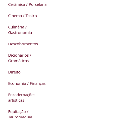
Cerâmica / Porcelana
Cinema / Teatro
Culinária /
Gastronomia
Descobrimentos
Dicionários /
Gramáticas
Direito
Economia / Finanças
Encadernações
artísticas
Equitação /
Tauromaquia