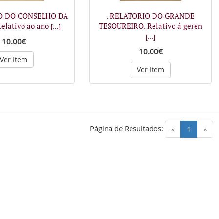
IO DO CONSELHO DA
. RELATORIO DO GRANDE
elativo ao ano
TESOUREIRO. Relativo á geren
[...]
[...]
10.00€
10.00€
Ver Item
Ver Item
Página de Resultados:
(current)
«
1
»