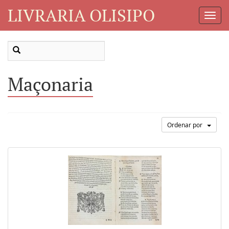
LIVRARIA OLISIPO
Toggl
Navig
Maçonaria
Ordenar por