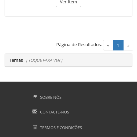
Ver Item
Página de Resultados:
(current)
«
1
»
Temas
[ TOQUE PARA VER ]
SOBRE NÓS
CONTACTE-NOS
TERMOS E CONDIÇÕES