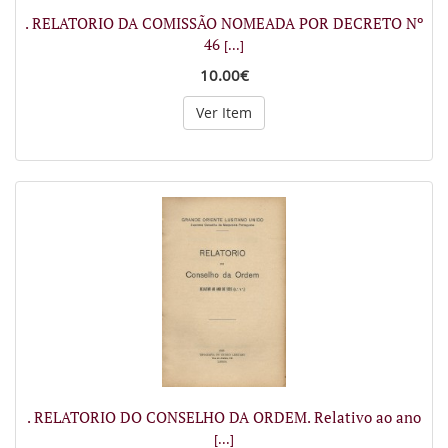
. RELATORIO DA COMISSÃO NOMEADA POR DECRETO Nº
46
[...]
10.00€
Ver Item
. RELATORIO DO CONSELHO DA ORDEM. Relativo ao ano
[...]