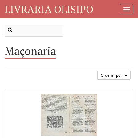
LIVRARIA OLISIPO
Toggl
Navig
Maçonaria
Ordenar por