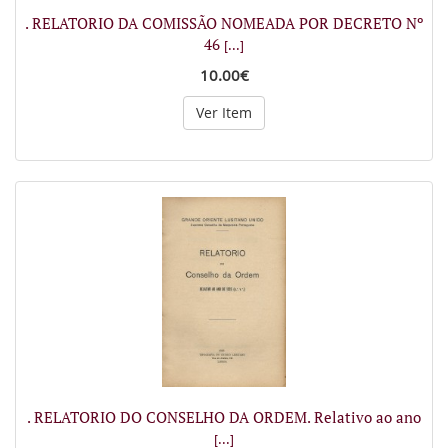
. RELATORIO DA COMISSÃO NOMEADA POR DECRETO Nº
46
[...]
10.00€
Ver Item
. RELATORIO DO CONSELHO DA ORDEM. Relativo ao ano
[...]