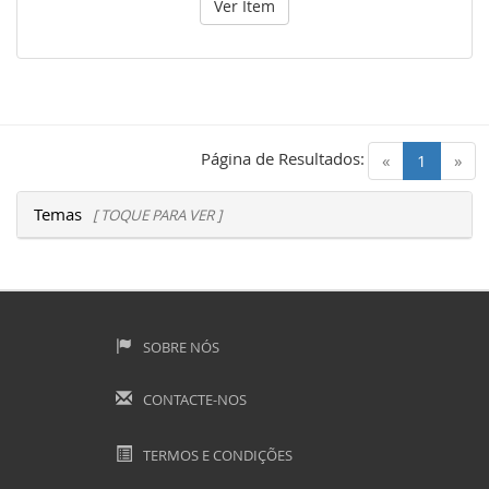
Ver Item
Página de Resultados:
(current)
«
1
»
Temas
[ TOQUE PARA VER ]
SOBRE NÓS
CONTACTE-NOS
TERMOS E CONDIÇÕES