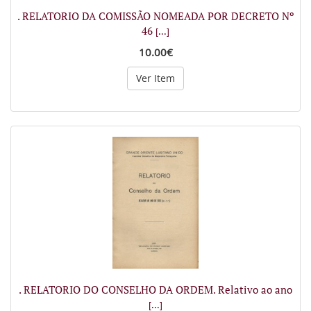
. RELATORIO DA COMISSÃO NOMEADA POR DECRETO Nº
46
[...]
10.00€
Ver Item
. RELATORIO DO CONSELHO DA ORDEM. Relativo ao ano
[...]