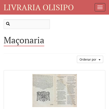
LIVRARIA OLISIPO
Toggl
Navig
Maçonaria
Ordenar por