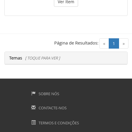
Ver Item
Página de Resultados:
(current)
«
1
»
Temas
[ TOQUE PARA VER ]
SOBRE NÓS
CONTACTE-NOS
TERMOS E CONDIÇÕES