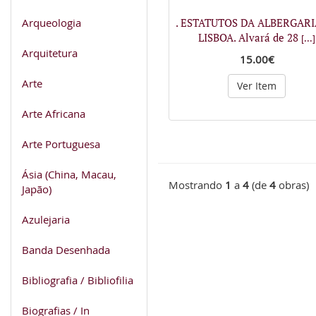
Arqueologia
. ESTATUTOS DA ALBERGARI
LISBOA. Alvará de 28
[...]
Arquitetura
15.00€
Arte
Ver Item
Arte Africana
Arte Portuguesa
Ásia (China, Macau,
Mostrando
1
a
4
(de
4
obras)
Japão)
Azulejaria
Banda Desenhada
Bibliografia / Bibliofilia
Biografias / In