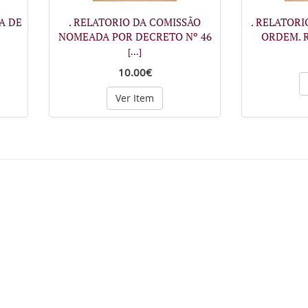
A DE
. RELATORIO DA COMISSÃO
. RELATOR
NOMEADA POR DECRETO Nº 46
ORDEM. R
[...]
10.00€
Ver Item