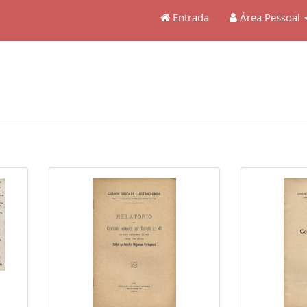
Entrada
Área Pessoal