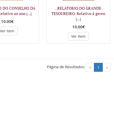
IO DO CONSELHO DA
. RELATORIO DO GRANDE
elativo ao ano
TESOUREIRO. Relativo á geren
[...]
[...]
10.00€
10.00€
Ver Item
Ver Item
Página de Resultados:
(current)
«
1
»