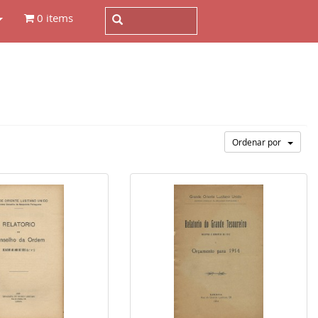
0 items
Ordenar por