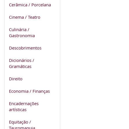
Cerâmica / Porcelana
Cinema / Teatro
Culinária /
Gastronomia
Descobrimentos
Dicionários /
Gramáticas
Direito
Economia / Finanças
Encadernações
artísticas
Equitação /
Tauromaquia