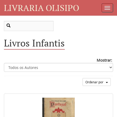
LIVRARIA OLISIPO
Toggl
Navig
Livros Infantis
Mostrar:
Ordenar por