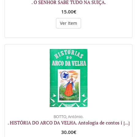
. O SENHOR SABE TUDO NA SUÍÇA.
15.00€
Ver Item
BOTTO, António.
. HISTÓRIA DO ARCO DA VELHA. Antologia de contos i
[...]
30.00€