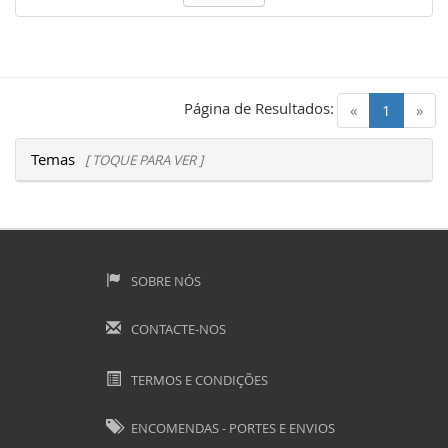
Página de Resultados:
(current)
«
1
»
Temas
[ TOQUE PARA VER ]
SOBRE NÓS
CONTACTE-NOS
TERMOS E CONDIÇÕES
ENCOMENDAS - PORTES E ENVIOS