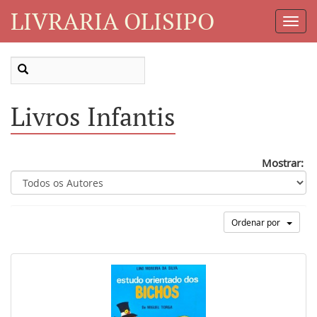
LIVRARIA OLISIPO
Toggl
Navig
Livros Infantis
Mostrar:
Ordenar por