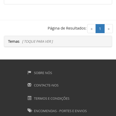
Página de Resultados:
(current)
«
1
»
Temas
[ TOQUE PARA VER ]
SOBRE NÓS
CONTACTE-NOS
TERMOS E CONDIÇÕES
ENCOMENDAS - PORTES E ENVIOS