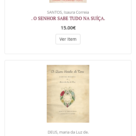
SANTOS, Isaura Correia
. O SENHOR SABE TUDO NA SUÍÇA.
15.00€
Ver Item
DEUS, maria da Luz de.