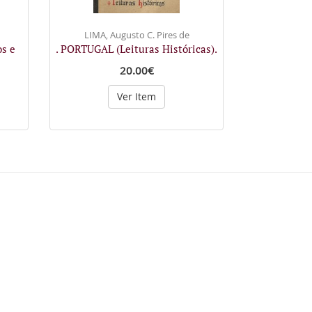
LIMA, Augusto C. Pires de
s e
. PORTUGAL (Leituras Históricas).
20.00€
Ver Item