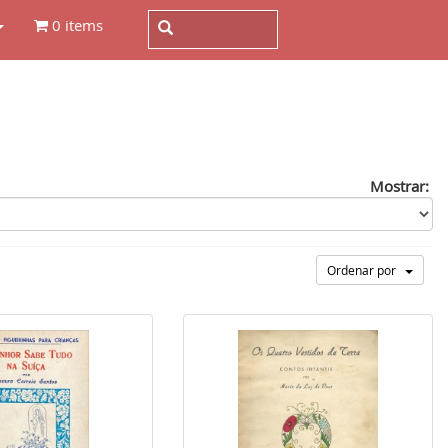
0 items
Mostrar:
Ordenar por