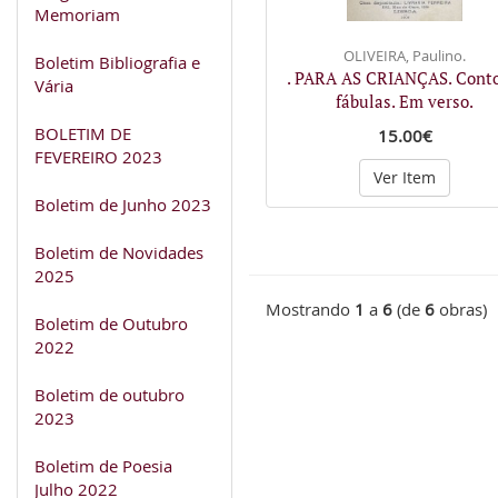
Memoriam
OLIVEIRA, Paulino.
Boletim Bibliografia e
. PARA AS CRIANÇAS. Conto
Vária
fábulas. Em verso.
BOLETIM DE
15.00€
FEVEREIRO 2023
Ver Item
Boletim de Junho 2023
Boletim de Novidades
2025
Mostrando
1
a
6
(de
6
obras)
Boletim de Outubro
2022
Boletim de outubro
2023
Boletim de Poesia
Julho 2022