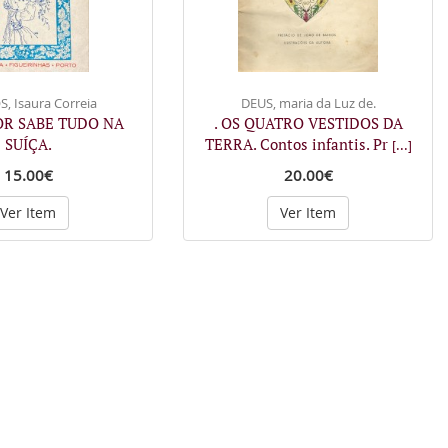
, Isaura Correia
DEUS, maria da Luz de.
OR SABE TUDO NA
. OS QUATRO VESTIDOS DA
SUÍÇA.
TERRA. Contos infantis. Pr
[...]
15.00€
20.00€
Ver Item
Ver Item