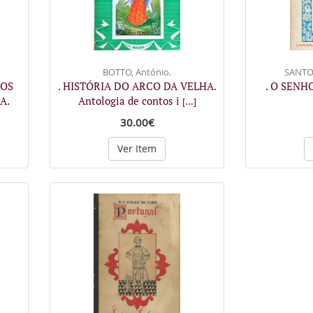
BOTTO, António.
SANTOS
DOS
. HISTÓRIA DO ARCO DA VELHA.
. O SENH
A.
Antologia de contos i
[...]
30.00€
Ver Item