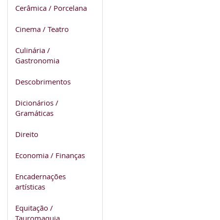
Cerâmica / Porcelana
Cinema / Teatro
Culinária /
Gastronomia
Descobrimentos
Dicionários /
Gramáticas
Direito
Economia / Finanças
Encadernações
artísticas
Equitação /
Tauromaquia