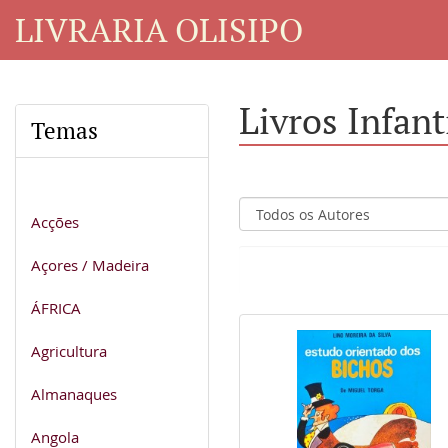
LIVRARIA OLISIPO
Livros Infant
Temas
Acções
Açores / Madeira
ÁFRICA
Agricultura
Almanaques
Angola