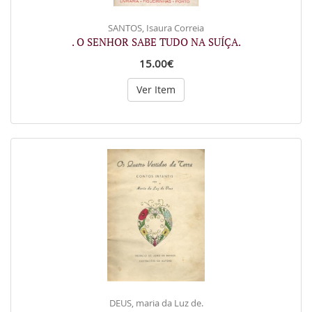
SANTOS, Isaura Correia
. O SENHOR SABE TUDO NA SUÍÇA.
15.00€
Ver Item
DEUS, maria da Luz de.