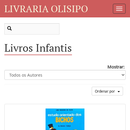
LIVRARIA OLISIPO
Toggl
Navig
Livros Infantis
Mostrar:
Ordenar por