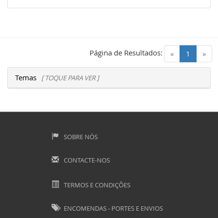
Página de Resultados:
(current)
«
1
»
Temas
[ TOQUE PARA VER ]
SOBRE NÓS
CONTACTE-NOS
TERMOS E CONDIÇÕES
ENCOMENDAS - PORTES E ENVIOS