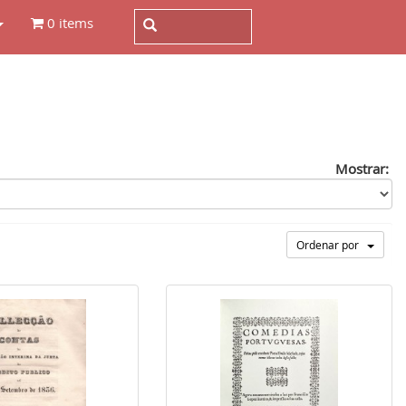
0 items
Mostrar:
Ordenar por