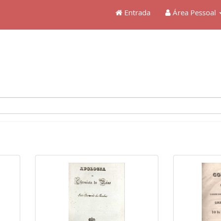
Entrada
Área Pessoal