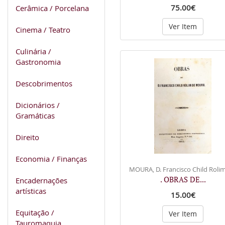
75.00€
Cerâmica / Porcelana
Ver Item
Cinema / Teatro
Culinária /
Gastronomia
Descobrimentos
Dicionários /
Gramáticas
Direito
Economia / Finanças
MOURA, D. Francisco Child Rolim
. OBRAS DE...
Encadernações
artísticas
15.00€
Equitação /
Ver Item
Tauromaquia