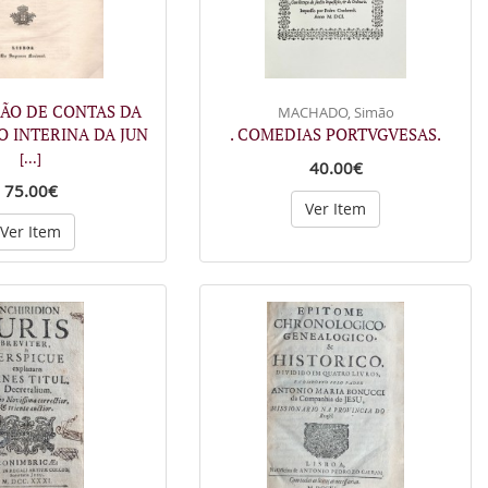
ÇÃO DE CONTAS DA
MACHADO, Simão
 INTERINA DA JUN
. COMEDIAS PORTVGVESAS.
[...]
40.00€
75.00€
Ver Item
Ver Item