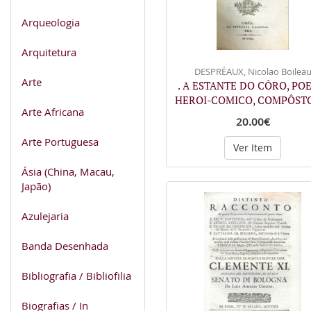
Arqueologia
Arquitetura
DESPRÉAUX, Nicolao Boilea
Arte
. A ESTANTE DO CÔRO, PO
HEROI-COMICO, COMPÔST
Arte Africana
20.00€
Arte Portuguesa
Ver Item
Ásia (China, Macau,
Japão)
Azulejaria
Banda Desenhada
Bibliografia / Bibliofilia
Biografias / In