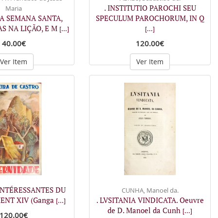
. INSTITUTIO PAROCHI SEU
Maria
DA SEMANA SANTA,
SPECULUM PAROCHORUM, IN Q
S NA LIÇÃO, E M
[...]
[...]
40.00€
120.00€
Ver Item
Ver Item
 INTÉRESSANTES DU
CUNHA, Manoel da.
ENT XIV (Ganga
. LVSITANIA VINDICATA. Oeuvre
[...]
de D. Manoel da Cunh
[...]
120.00€