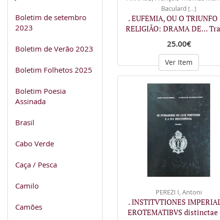
Baculard
[...]
Boletim de setembro
. EUFEMIA, OU O TRIUNFO
2023
RELIGIÃO: DRAMA DE… Tr
25.00€
Boletim de Verão 2023
Ver Item
Boletim Folhetos 2025
Boletim Poesia
Assinada
Brasil
Cabo Verde
Caça / Pesca
Camilo
PEREZI I, Antoni
. INSTITVTIONES IMPERIA
Camões
EROTEMATIBVS distinctae