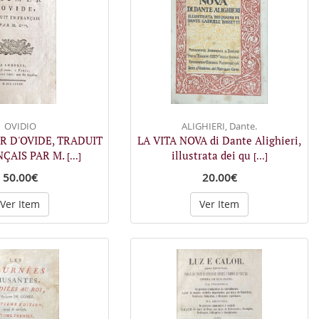
OVIDIO
ALIGHIERI, Dante.
ER D'OVIDE, TRADUIT
LA VITA NOVA di Dante Alighieri,
NÇAIS PAR M.
illustrata dei qu
[...]
[...]
50.00€
20.00€
Ver Item
Ver Item