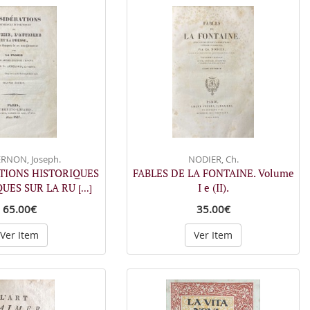
RNON, Joseph.
NODIER, Ch.
TIONS HISTORIQUES
FABLES DE LA FONTAINE. Volume
QUES SUR LA RU
I e (II).
[...]
65.00€
35.00€
Ver Item
Ver Item