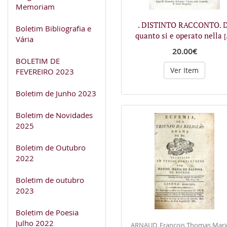
Memoriam
. DISTINTO RACCONTO. D
Boletim Bibliografia e
quanto si e operato nella
[
Vária
20.00€
BOLETIM DE
Ver Item
FEVEREIRO 2023
Boletim de Junho 2023
Boletim de Novidades
2025
Boletim de Outubro
2022
Boletim de outubro
2023
Boletim de Poesia
Julho 2022
ARNAUD, François Thomas Mari