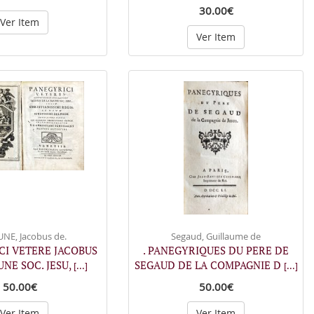
30.00€
Ver Item
Ver Item
NE, Jacobus de.
Segaud, Guillaume de
CI VETERE JACOBUS
. PANEGYRIQUES DU PERE DE
UNE SOC. JESU,
SEGAUD DE LA COMPAGNIE D
[...]
[...]
50.00€
50.00€
Ver Item
Ver Item