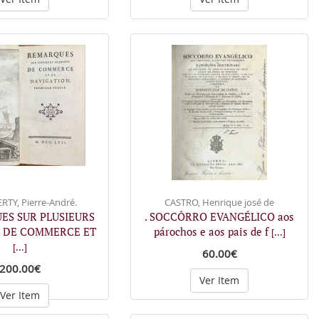
TY, Pierre-André.
CASTRO, Henrique josé de
ES SUR PLUSIEURS
. SOCCÔRRO EVANGÉLICO aos
 DE COMMERCE ET
párochos e aos pais de f
[...]
[...]
60.00€
200.00€
Ver Item
Ver Item