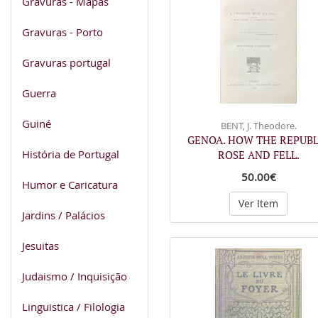
Gravuras - Mapas
Gravuras - Porto
Gravuras portugal
Guerra
Guiné
BENT, J. Theodore.
GENOA. HOW THE REPUBL
História de Portugal
ROSE AND FELL.
50.00€
Humor e Caricatura
Ver Item
Jardins / Palácios
Jesuitas
Judaismo / Inquisição
Linguistica / Filologia