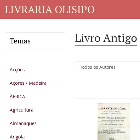
LIVRARIA OLISIPO
Livro Antigo
Temas
Acções
Açores / Madeira
ÁFRICA
Agricultura
Almanaques
Angola