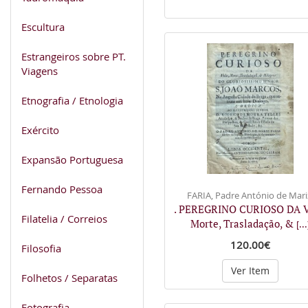
Escultura
Estrangeiros sobre PT.
Viagens
Etnografia / Etnologia
Exército
Expansão Portuguesa
Fernando Pessoa
FARIA, Padre António de Mari
. PEREGRINO CURIOSO DA V
Filatelia / Correios
Morte, Trasladação, &
[...
120.00€
Filosofia
Ver Item
Folhetos / Separatas
Fotografia