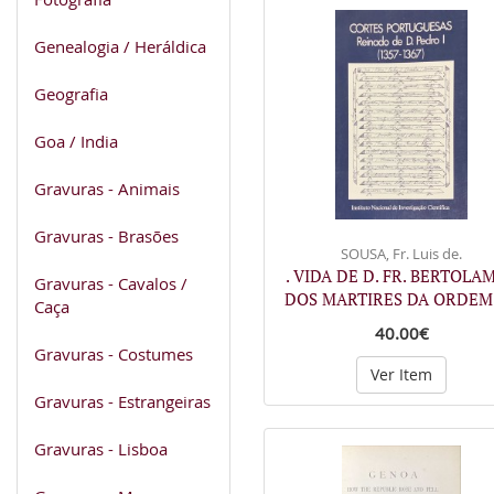
Genealogia / Heráldica
Geografia
Goa / India
Gravuras - Animais
Gravuras - Brasões
SOUSA, Fr. Luis de.
. VIDA DE D. FR. BERTOLA
Gravuras - Cavalos /
DOS MARTIRES DA ORDE
Caça
40.00€
Gravuras - Costumes
Ver Item
Gravuras - Estrangeiras
Gravuras - Lisboa