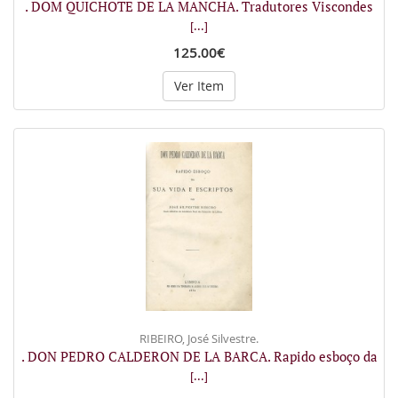
. DOM QUICHOTE DE LA MANCHA. Tradutores Viscondes
[...]
125.00€
Ver Item
RIBEIRO, José Silvestre.
. DON PEDRO CALDERON DE LA BARCA. Rapido esboço da
[...]