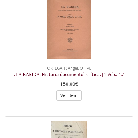
ORTEGA, P. Angel. O.F.M.
. LA RABIDA. Historia documental crítica. [4 Vols.
[...]
150.00€
Ver Item