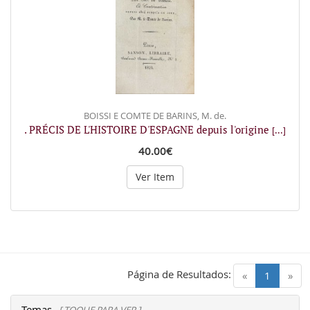
BOISSI E COMTE DE BARINS, M. de.
. PRÉCIS DE L'HISTOIRE D'ESPAGNE depuis l'origine
[...]
40.00€
Ver Item
Página de Resultados:
(current)
«
1
»
Temas
[ TOQUE PARA VER ]