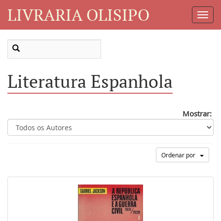
LIVRARIA OLISIPO
Toggl
Navig
Literatura Espanhola
Mostrar:
Ordenar por