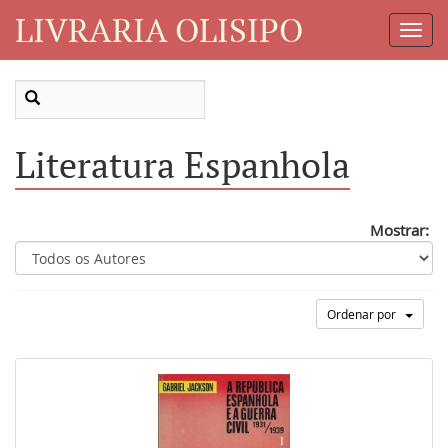
LIVRARIA OLISIPO
Toggl
Navig
Literatura Espanhola
Mostrar:
Ordenar por