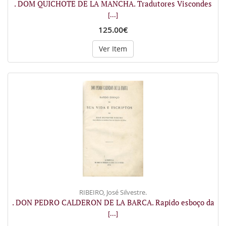
. DOM QUICHOTE DE LA MANCHA. Tradutores Viscondes
[...]
125.00€
Ver Item
RIBEIRO, José Silvestre.
. DON PEDRO CALDERON DE LA BARCA. Rapido esboço da
[...]