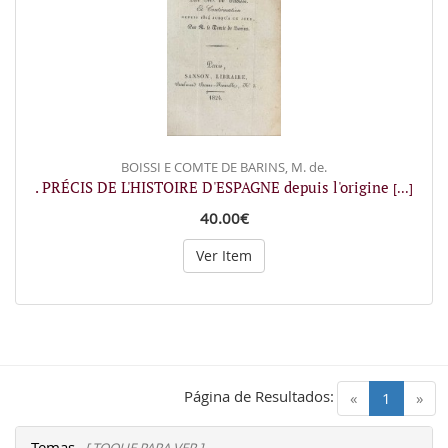
BOISSI E COMTE DE BARINS, M. de.
. PRÉCIS DE L'HISTOIRE D'ESPAGNE depuis l'origine
[...]
40.00€
Ver Item
Página de Resultados:
(current)
«
1
»
Temas
[ TOQUE PARA VER ]