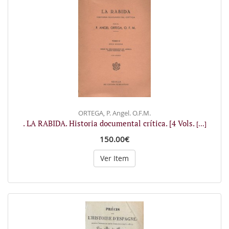
ORTEGA, P. Angel. O.F.M.
. LA RABIDA. Historia documental crítica. [4 Vols.
[...]
150.00€
Ver Item