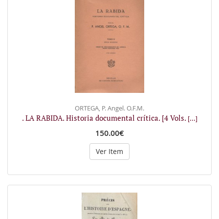
ORTEGA, P. Angel. O.F.M.
. LA RABIDA. Historia documental crítica. [4 Vols.
[...]
150.00€
Ver Item