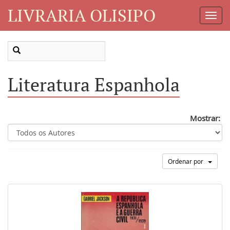
LIVRARIA OLISIPO
Toggl
Navig
Literatura Espanhola
Mostrar:
Ordenar por