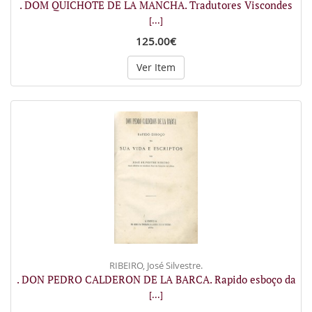
. DOM QUICHOTE DE LA MANCHA. Tradutores Viscondes
[...]
125.00€
Ver Item
RIBEIRO, José Silvestre.
. DON PEDRO CALDERON DE LA BARCA. Rapido esboço da
[...]