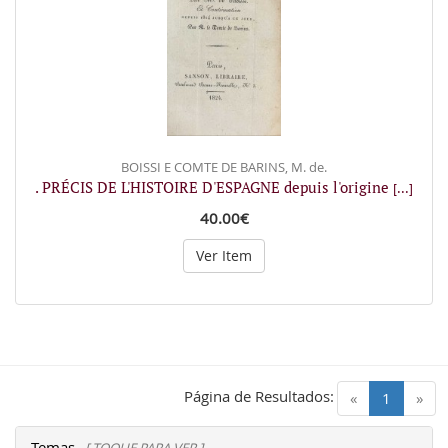
BOISSI E COMTE DE BARINS, M. de.
. PRÉCIS DE L'HISTOIRE D'ESPAGNE depuis l'origine
[...]
40.00€
Ver Item
Página de Resultados:
(current)
«
1
»
Temas
[ TOQUE PARA VER ]