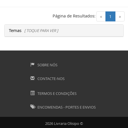
Página de Resultados:
(current)
«
1
»
Temas
[ TOQUE PARA VER ]
SOBRE NÓS
CONTACTE-NOS
TERMOS E CONDIÇÕES
ENCOMENDAS - PORTES E ENVIOS
2026 Livraria Olisipo ©