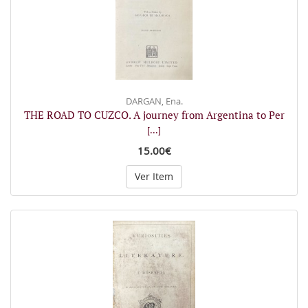
DARGAN, Ena.
THE ROAD TO CUZCO. A journey from Argentina to Per
[...]
15.00€
Ver Item