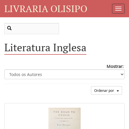
LIVRARIA OLISIPO
Toggl
Navig
Literatura Inglesa
Mostrar:
Ordenar por