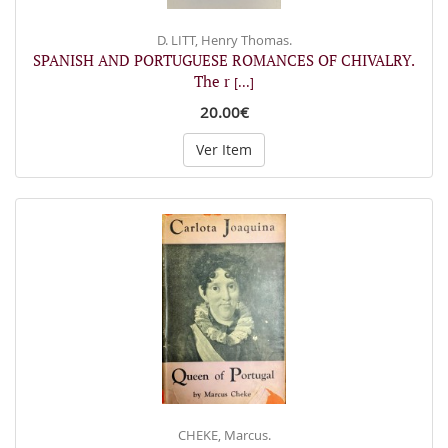
D. LITT, Henry Thomas.
SPANISH AND PORTUGUESE ROMANCES OF CHIVALRY.
The r
[...]
20.00€
Ver Item
CHEKE, Marcus.