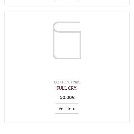
COTTON, Fred.
FULL CRY.
50.00€
Ver Item