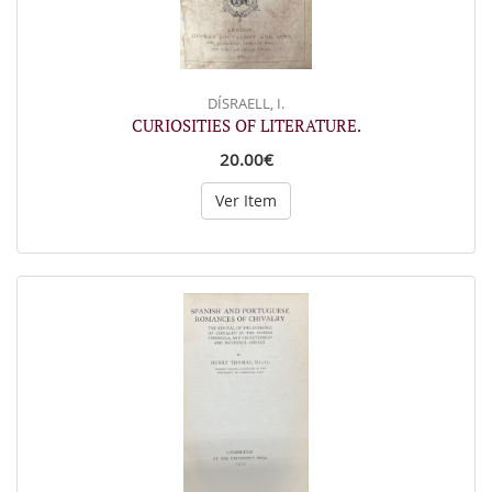
DÍSRAELL, I.
CURIOSITIES OF LITERATURE.
20.00€
Ver Item