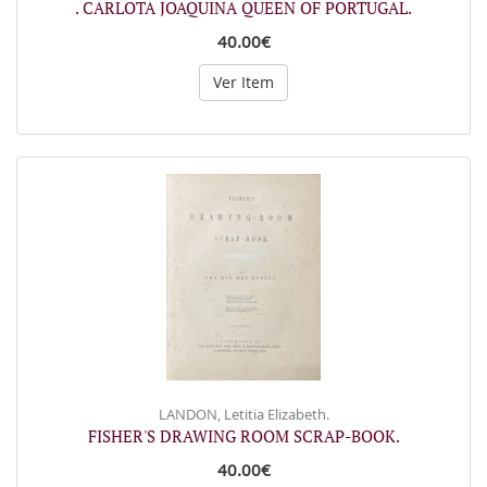
. CARLOTA JOAQUINA QUEEN OF PORTUGAL.
40.00€
Ver Item
LANDON, Letitia Elizabeth.
FISHER'S DRAWING ROOM SCRAP-BOOK.
40.00€