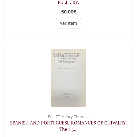
FULL CRY.
50.00€
Ver Item
D. LITT, Henry Thomas.
SPANISH AND PORTUGUESE ROMANCES OF CHIVALRY.
The r
[...]