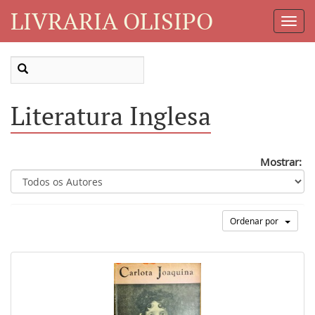
LIVRARIA OLISIPO
Toggl
Navig
Literatura Inglesa
Mostrar:
Ordenar por