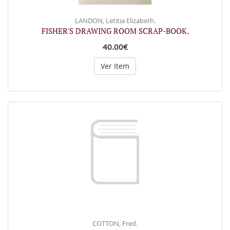
LANDON, Letitia Elizabeth.
FISHER'S DRAWING ROOM SCRAP-BOOK.
40.00€
Ver Item
COTTON, Fred.