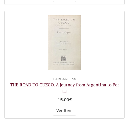
DARGAN, Ena.
THE ROAD TO CUZCO. A journey from Argentina to Per
[...]
15.00€
Ver Item