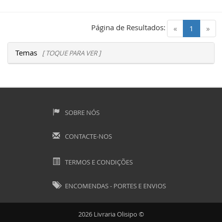
Página de Resultados:
(current)
«
1
»
Temas
[ TOQUE PARA VER ]
SOBRE NÓS
CONTACTE-NOS
TERMOS E CONDIÇÕES
ENCOMENDAS - PORTES E ENVIOS
2026 Livraria Olisipo ©