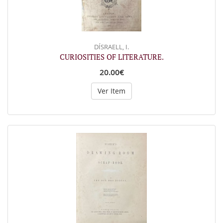
DÍSRAELL, I.
CURIOSITIES OF LITERATURE.
20.00€
Ver Item