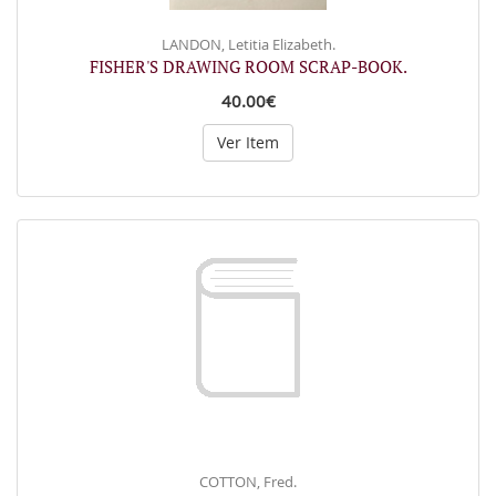
LANDON, Letitia Elizabeth.
FISHER'S DRAWING ROOM SCRAP-BOOK.
40.00€
Ver Item
COTTON, Fred.