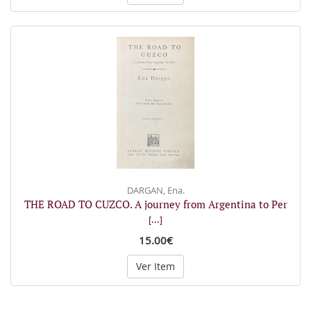
DARGAN, Ena.
THE ROAD TO CUZCO. A journey from Argentina to Per
[...]
15.00€
Ver Item