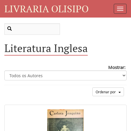
LIVRARIA OLISIPO
Toggl
Navig
Literatura Inglesa
Mostrar:
Ordenar por