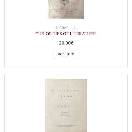
DÍSRAELL, I.
CURIOSITIES OF LITERATURE.
20.00€
Ver Item