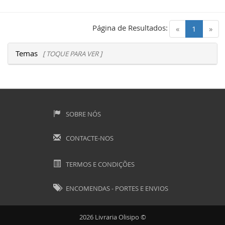
Página de Resultados:
(current)
«
1
»
Temas
[ TOQUE PARA VER ]
SOBRE NÓS
CONTACTE-NOS
TERMOS E CONDIÇÕES
ENCOMENDAS - PORTES E ENVIOS
2026 Livraria Olisipo ©