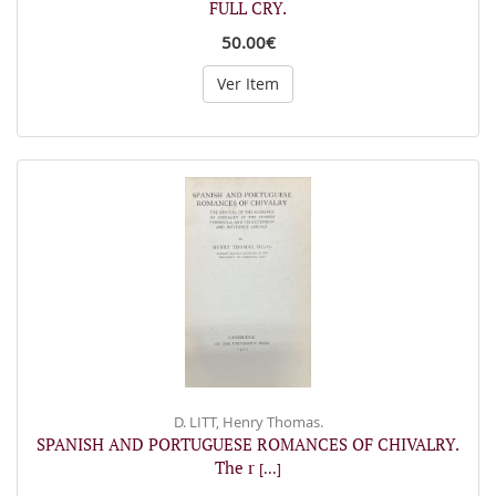
FULL CRY.
50.00€
Ver Item
D. LITT, Henry Thomas.
SPANISH AND PORTUGUESE ROMANCES OF CHIVALRY.
The r
[...]