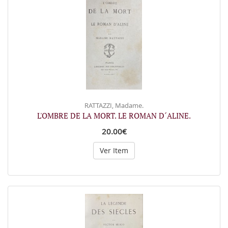
RATTAZZI, Madame.
L'OMBRE DE LA MORT. LE ROMAN D´ALINE.
20.00€
Ver Item