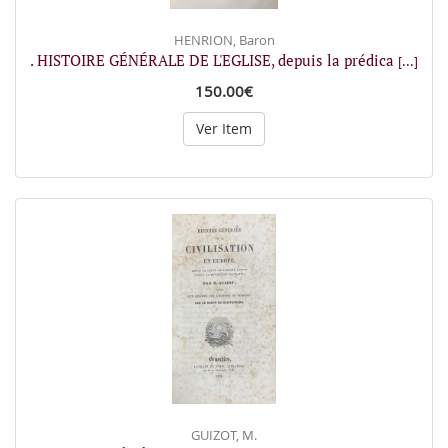
HENRION, Baron
. HISTOIRE GÉNÉRALE DE L'EGLISE, depuis la prédica
[...]
150.00€
Ver Item
GUIZOT, M.