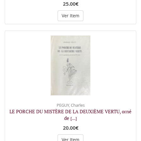
25.00€
Ver Item
PEGUY, Charles
LE PORCHE DU MISTÈRE DE LA DEUXIÈME VERTU, orné
de
[...]
20.00€
Ver Item