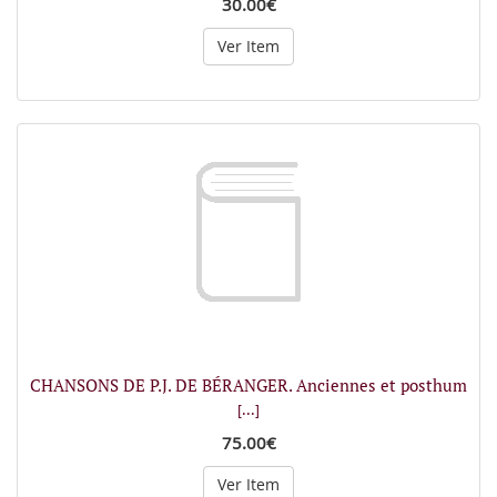
30.00€
Ver Item
CHANSONS DE P.J. DE BÉRANGER. Anciennes et posthum
[...]
75.00€
Ver Item