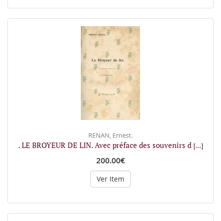
RENAN, Ernest.
. LE BROYEUR DE LIN. Avec préface des souvenirs d
[...]
200.00€
Ver Item