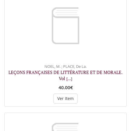
NOEL, M. ; PLACE, De La.
LEÇONS FRANÇAISES DE LITTÉRATURE ET DE MORALE.
Vol
[...]
40.00€
Ver Item