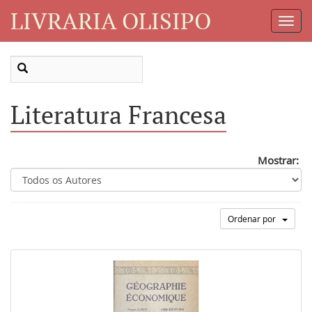
LIVRARIA OLISIPO
Toggl
Navig
Literatura Francesa
Mostrar:
Ordenar por