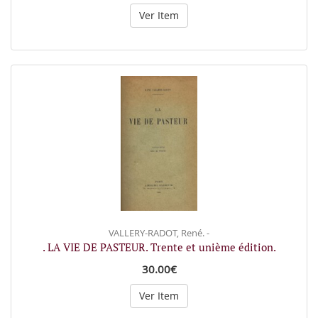
Ver Item
VALLERY-RADOT, René. -
. LA VIE DE PASTEUR. Trente et unième édition.
30.00€
Ver Item