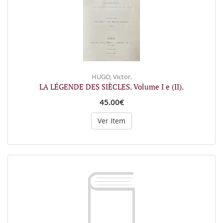
HUGO, Victor.
LA LÉGENDE DES SIÈCLES. Volume I e (II).
45.00€
Ver Item