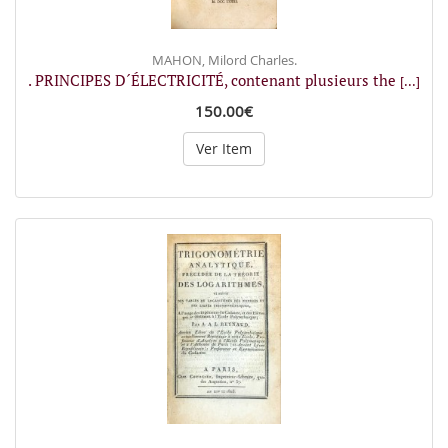
MAHON, Milord Charles.
. PRINCIPES D´ÉLECTRICITÉ, contenant plusieurs the
[...]
150.00€
Ver Item