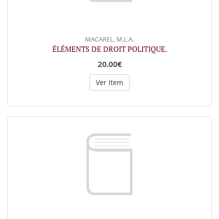
MACAREL, M.L.A.
ÉLÉMENTS DE DROIT POLITIQUE.
20.00€
Ver Item