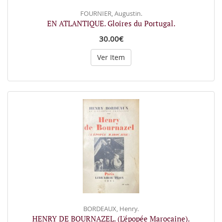
FOURNIER, Augustin.
EN ATLANTIQUE. Gloires du Portugal.
30.00€
Ver Item
BORDEAUX, Henry.
HENRY DE BOURNAZEL. (L'épopée Marocaine).