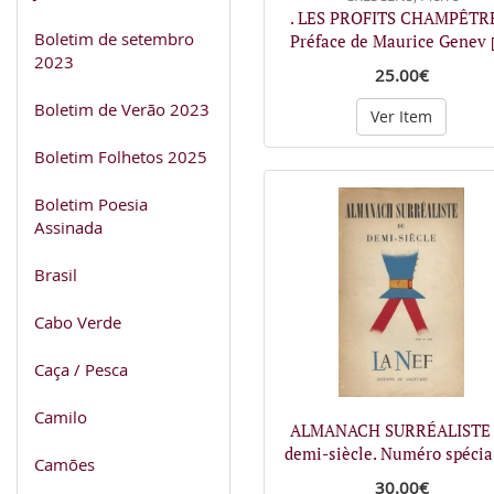
. LES PROFITS CHAMPÊTR
Boletim de setembro
Préface de Maurice Genev
2023
25.00€
Boletim de Verão 2023
Ver Item
Boletim Folhetos 2025
Boletim Poesia
Assinada
Brasil
Cabo Verde
Caça / Pesca
Camilo
ALMANACH SURRÉALISTE 
demi-siècle. Numéro spéci
Camões
30.00€