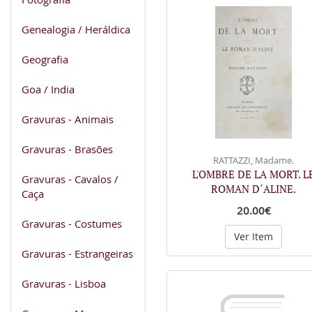
Genealogia / Heráldica
Geografia
Goa / India
Gravuras - Animais
Gravuras - Brasões
RATTAZZI, Madame.
L'OMBRE DE LA MORT. L
Gravuras - Cavalos /
ROMAN D´ALINE.
Caça
20.00€
Gravuras - Costumes
Ver Item
Gravuras - Estrangeiras
Gravuras - Lisboa