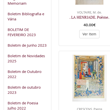
Memoriam
VOLTAIRE, M. de.
Boletim Bibliografia e
. LA HENRIADE. Poème.
Vária
40.00€
BOLETIM DE
Ver Item
FEVEREIRO 2023
Boletim de Junho 2023
Boletim de Novidades
2025
Boletim de Outubro
2022
Boletim de outubro
2023
Boletim de Poesia
Julho 2022
CRESCENS, Pierre