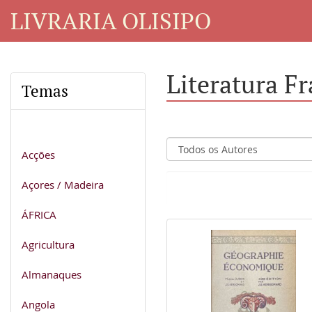
LIVRARIA OLISIPO
Literatura F
Temas
Acções
Açores / Madeira
ÁFRICA
Agricultura
Almanaques
Angola