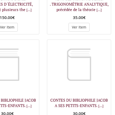
ES D´ÉLECTRICITÉ,
. TRIGONOMÉTRIE ANALYTIQUE,
 plusieurs the
précédée de la théorie
[...]
[...]
150.00€
35.00€
Ver Item
Ver Item
BIBLIOPHILE JACOB
CONTES DU BIBLIOPHILE JACOB
TITS-ENFANTS.
A SES PETITS-ENFANTS.
[...]
[...]
30.00€
30.00€