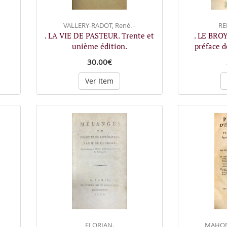
VALLERY-RADOT, René. -
RE
. LA VIE DE PASTEUR. Trente et
. LE BRO
unième édition.
préface 
30.00€
Ver Item
FLORIAN.
MAHON,