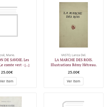
José, Marie.
VASTO, Lanza Del.
N DE SAVOIE. Les
LA MARCHE DES ROIS.
 Le comte vert -
Illustrations Rémy Hétreau.
[...]
25.00€
25.00€
Ver Item
Ver Item