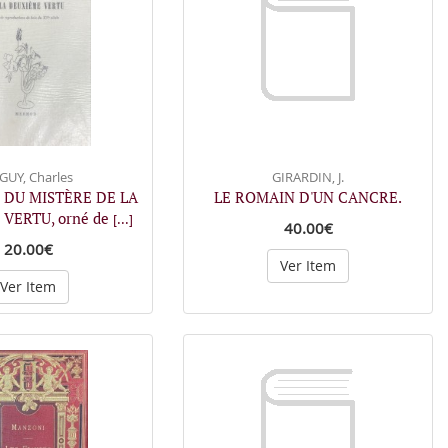
GUY, Charles
GIRARDIN, J.
 DU MISTÈRE DE LA
LE ROMAIN D'UN CANCRE.
VERTU, orné de
[...]
40.00€
20.00€
Ver Item
Ver Item