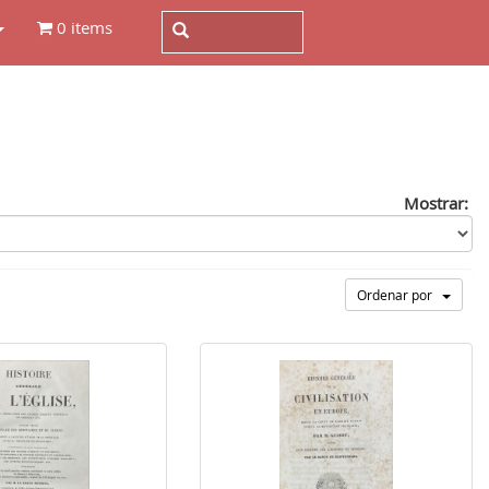
0 items
Mostrar:
Ordenar por