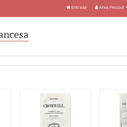
Entrada
Área Pessoal
rancesa