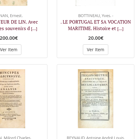
NAN, Ernest.
BOTTINEAU, Yves. -
YEUR DE LIN. Avec
. LE PORTUGAL ET SA VOCATION
des souvenirs d
MARITIME. Histoire et
[...]
[...]
200.00€
20.00€
Ver Item
Ver Item
 Milord Charles.
REYNAUD, Antoine André Louis.