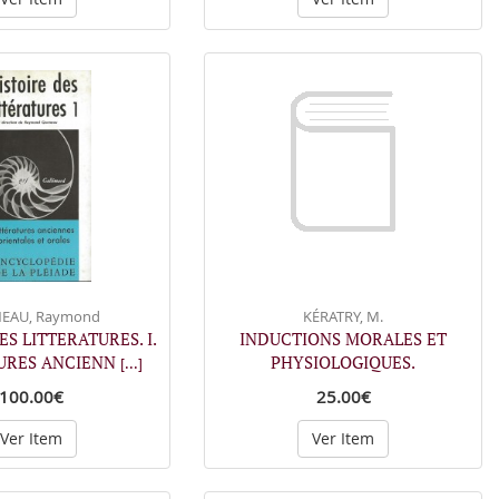
EAU, Raymond
KÉRATRY, M.
ES LITTERATURES. I.
INDUCTIONS MORALES ET
URES ANCIENN
PHYSIOLOGIQUES.
[...]
100.00€
25.00€
Ver Item
Ver Item