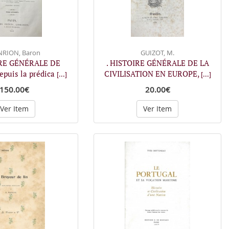
RION, Baron
GUIZOT, M.
IRE GÉNÉRALE DE
. HISTOIRE GÉNÉRALE DE LA
depuis la prédica
CIVILISATION EN EUROPE,
[...]
[...]
150.00€
20.00€
Ver Item
Ver Item