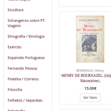
Escultura
Estrangeiros sobre PT.
Viagens
Etnografia / Etnologia
Exército
Expansão Portuguesa
Fernando Pessoa
BORDEAUX, Henry.
HENRY DE BOURNAZEL. (L'é
Filatelia / Correios
Marocaine).
15.00€
Filosofia
Ver Item
Folhetos / Separatas
Fotografia