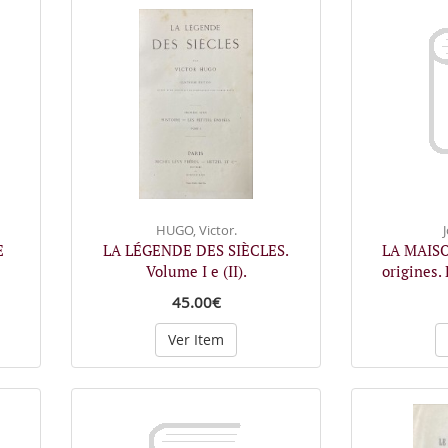
HUGO, Victor.
E
LA LÉGENDE DES SIÈCLES.
LA MAISO
Volume I e (II).
origines.
45.00€
Ver Item