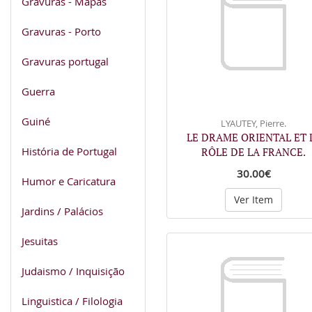
Gravuras - Mapas
Gravuras - Porto
Gravuras portugal
Guerra
Guiné
LYAUTEY, Pierre.
LE DRAME ORIENTAL ET 
História de Portugal
RÔLE DE LA FRANCE.
30.00€
Humor e Caricatura
Ver Item
Jardins / Palácios
Jesuitas
Judaismo / Inquisição
Linguistica / Filologia