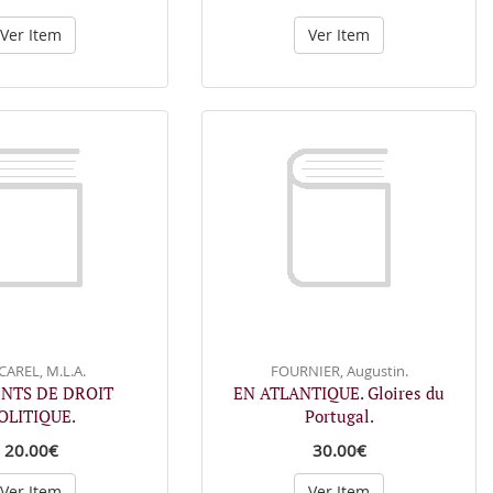
Ver Item
Ver Item
AREL, M.L.A.
FOURNIER, Augustin.
NTS DE DROIT
EN ATLANTIQUE. Gloires du
OLITIQUE.
Portugal.
20.00€
30.00€
Ver Item
Ver Item