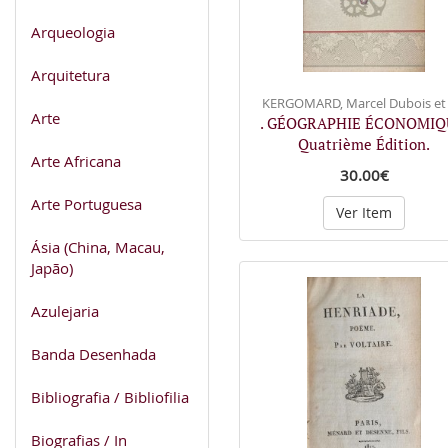
Arqueologia
Arquitetura
KERGOMARD, Marcel Dubois et J
Arte
. GÉOGRAPHIE ÉCONOMIQ
Quatrième Édition.
Arte Africana
30.00€
Arte Portuguesa
Ver Item
Ásia (China, Macau,
Japão)
Azulejaria
Banda Desenhada
Bibliografia / Bibliofilia
Biografias / In