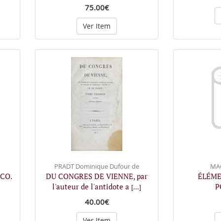
75.00€
Ver Item
PRADT Dominique Dufour de
MAC
CO.
DU CONGRES DE VIENNE, par
ÉLÉME
l'auteur de l'antidote a
P
[...]
40.00€
Ver Item