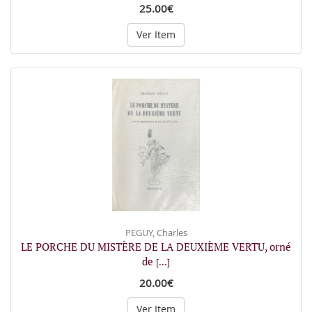
25.00€
Ver Item
PEGUY, Charles
LE PORCHE DU MISTÈRE DE LA DEUXIÈME VERTU, orné
de
[...]
20.00€
Ver Item