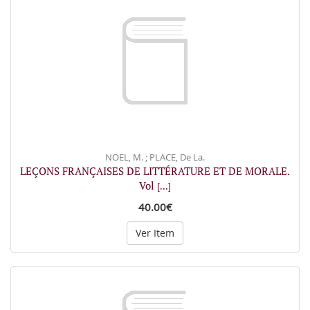
NOEL, M. ; PLACE, De La.
LEÇONS FRANÇAISES DE LITTÉRATURE ET DE MORALE.
Vol
[...]
40.00€
Ver Item