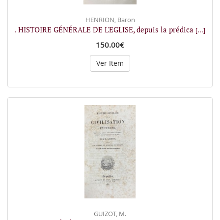
HENRION, Baron
. HISTOIRE GÉNÉRALE DE L'EGLISE, depuis la prédica
[...]
150.00€
Ver Item
GUIZOT, M.