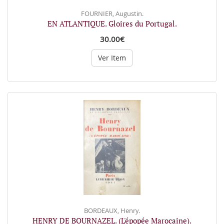
FOURNIER, Augustin.
EN ATLANTIQUE. Gloires du Portugal.
30.00€
Ver Item
BORDEAUX, Henry.
HENRY DE BOURNAZEL. (L'épopée Marocaine).