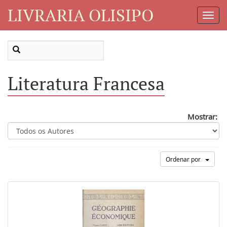
LIVRARIA OLISIPO
Toggl
Navig
Literatura Francesa
Mostrar:
Ordenar por