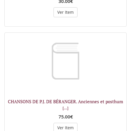
30.00€
Ver Item
CHANSONS DE P.J. DE BÉRANGER. Anciennes et posthum
[...]
75.00€
Ver Item