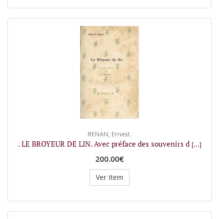
RENAN, Ernest.
. LE BROYEUR DE LIN. Avec préface des souvenirs d
[...]
200.00€
Ver Item