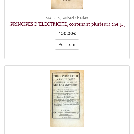
MAHON, Milord Charles.
. PRINCIPES D´ÉLECTRICITÉ, contenant plusieurs the
[...]
150.00€
Ver Item