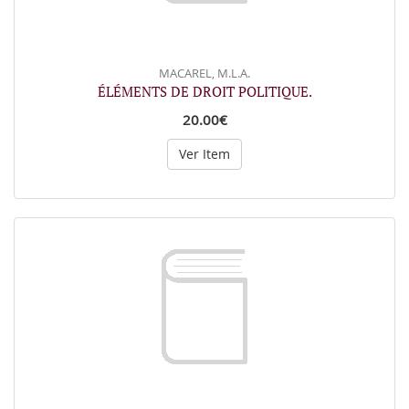
MACAREL, M.L.A.
ÉLÉMENTS DE DROIT POLITIQUE.
20.00€
Ver Item