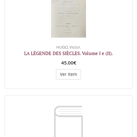
HUGO, Victor.
LA LÉGENDE DES SIÈCLES. Volume I e (II).
45.00€
Ver Item