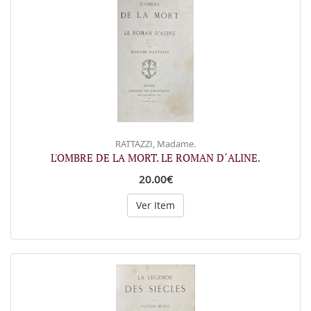
RATTAZZI, Madame.
L'OMBRE DE LA MORT. LE ROMAN D´ALINE.
20.00€
Ver Item