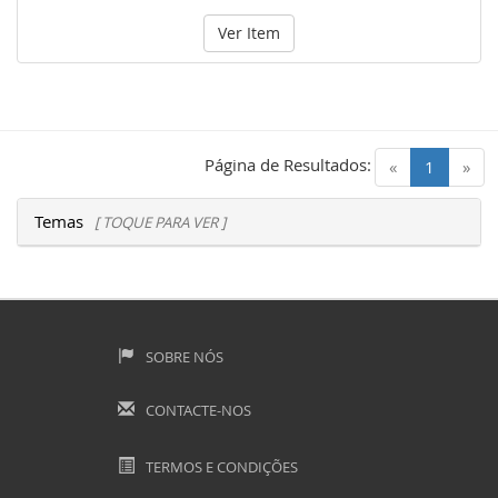
Ver Item
Página de Resultados:
(current)
«
1
»
Temas
[ TOQUE PARA VER ]
SOBRE NÓS
CONTACTE-NOS
TERMOS E CONDIÇÕES