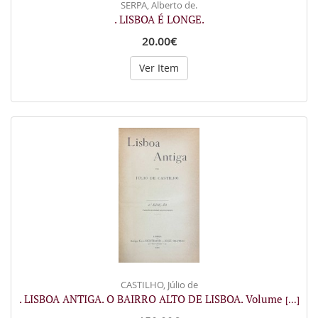
SERPA, Alberto de.
. LISBOA É LONGE.
20.00€
Ver Item
CASTILHO, Júlio de
. LISBOA ANTIGA. O BAIRRO ALTO DE LISBOA. Volume
[...]