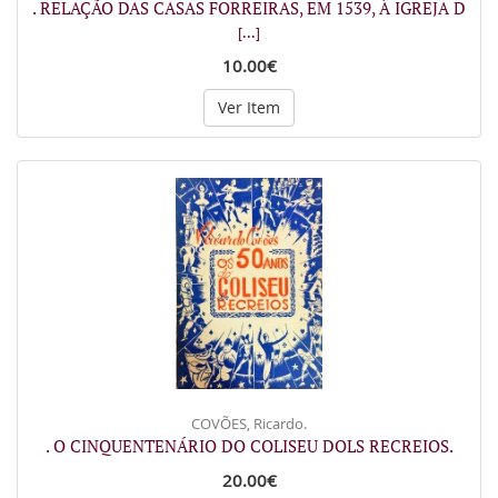
. RELAÇÃO DAS CASAS FORREIRAS, EM 1539, À IGREJA D
[...]
10.00€
Ver Item
COVÕES, Ricardo.
. O CINQUENTENÁRIO DO COLISEU DOLS RECREIOS.
20.00€