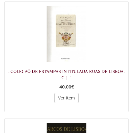
. COLECAÕ DE ESTAMPAS INTITULADA RUAS DE LISBOA.
C
[...]
40.00€
Ver Item