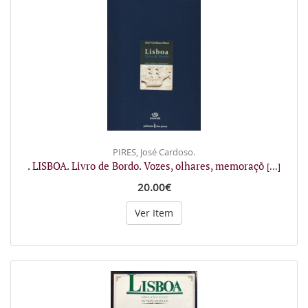
PIRES, José Cardoso.
. LISBOA. Livro de Bordo. Vozes, olhares, memoraçõ
[...]
20.00€
Ver Item