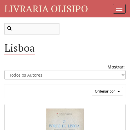
LIVRARIA OLISIPO
Toggl
Navig
Lisboa
Mostrar:
Ordenar por