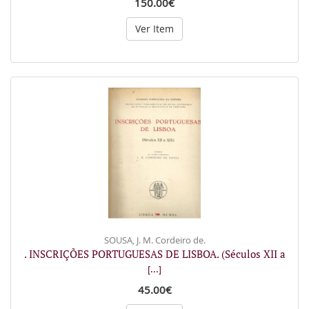
150.00€
Ver Item
SOUSA, J. M. Cordeiro de.
. INSCRIÇÕES PORTUGUESAS DE LISBOA. (Séculos XII a
[...]
45.00€