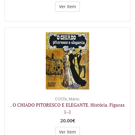
Ver Item
COSTA, Mário.
. O CHIADO PITORESCO E ELEGANTE. História. Figuras
[...]
20.00€
Ver Item