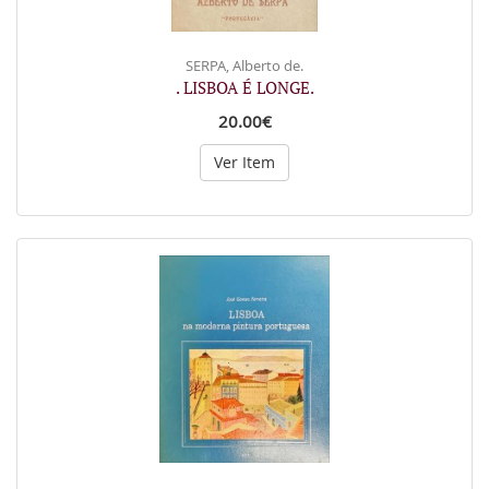
SERPA, Alberto de.
. LISBOA É LONGE.
20.00€
Ver Item