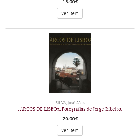
15.00€
Ver Item
SILVA, José Sá e.
. ARCOS DE LISBOA. Fotografias de Jorge Ribeiro.
20.00€
Ver Item