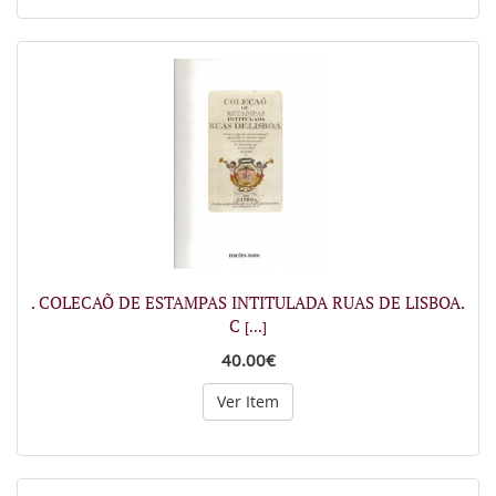
. COLECAÕ DE ESTAMPAS INTITULADA RUAS DE LISBOA.
C
[...]
40.00€
Ver Item