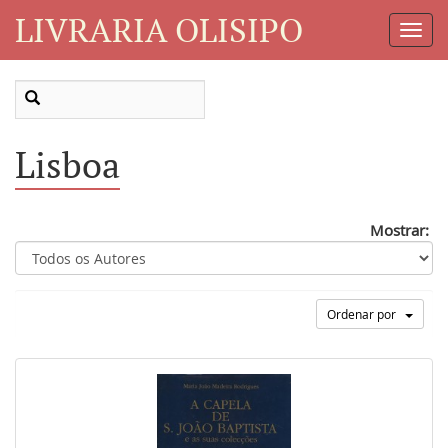
LIVRARIA OLISIPO
Toggl
Navig
Lisboa
Mostrar:
Ordenar por