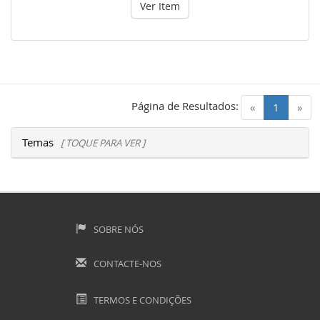
Ver Item
Página de Resultados:
(current)
«
1
»
Temas
[ TOQUE PARA VER ]
SOBRE NÓS
CONTACTE-NOS
TERMOS E CONDIÇÕES