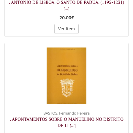
. ANTÓNIO DE LISBOA. O SANTO DE PÁDUA. (1195-1231)
[...]
20.00€
Ver Item
BASTOS, Fernando Pereira
. APONTAMENTOS SOBRE O MANUELINO NO DISTRITO
DE LI
[...]