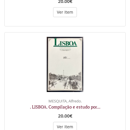
20.00€
Ver Item
MESQUITA, Alfredo.
. LISBOA. Compilação e estudo por...
20.00€
Ver Item