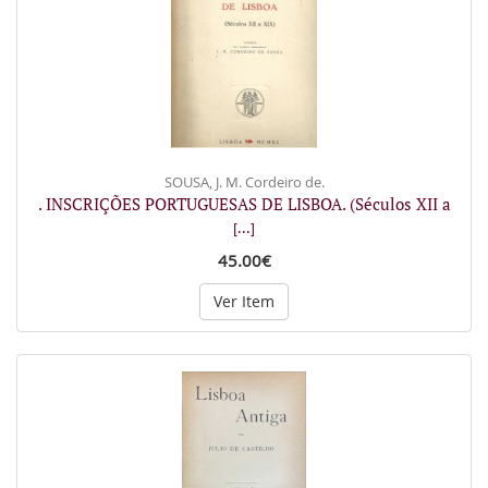
SOUSA, J. M. Cordeiro de.
. INSCRIÇÕES PORTUGUESAS DE LISBOA. (Séculos XII a
[...]
45.00€
Ver Item