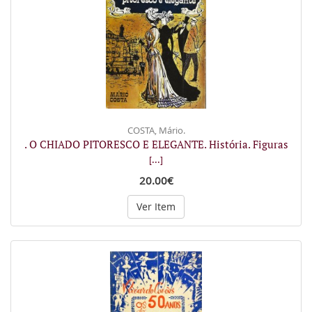
COSTA, Mário.
. O CHIADO PITORESCO E ELEGANTE. História. Figuras
[...]
20.00€
Ver Item