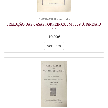
ANDRADE, Ferreira de
. RELAÇÃO DAS CASAS FORREIRAS, EM 1539, À IGREJA D
[...]
10.00€
Ver Item