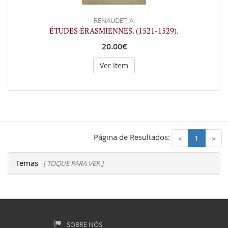
RENAUDET, A.
ÉTUDES ÉRASMIENNES. (1521-1529).
20.00€
Ver Item
Página de Resultados:
(current)
«
1
»
Temas
[ TOQUE PARA VER ]
SOBRE NÓS