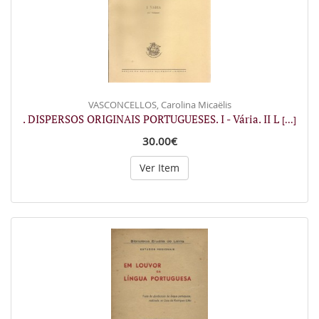
VASCONCELLOS, Carolina Micaëlis
. DISPERSOS ORIGINAIS PORTUGUESES. I - Vária. II L
[...]
30.00€
Ver Item