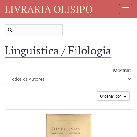
LIVRARIA OLISIPO
Toggl
Navig
Linguistica / Filologia
Mostrar:
Ordenar por