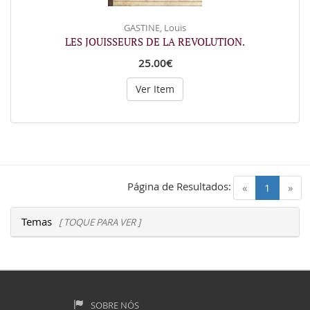
GASTINE, Louis
LES JOUISSEURS DE LA REVOLUTION.
25.00€
Ver Item
Página de Resultados:
(current)
«
1
»
Temas
[ TOQUE PARA VER ]
SOBRE NÓS