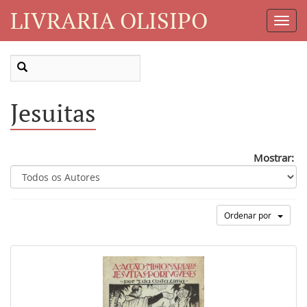
LIVRARIA OLISIPO
Toggl
Navig
Jesuitas
Mostrar:
Ordenar por