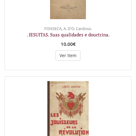
FONSECA, A. D'O. Cardoso.
. JESUITAS. Suas qualidades e douctrina.
10.00€
Ver Item