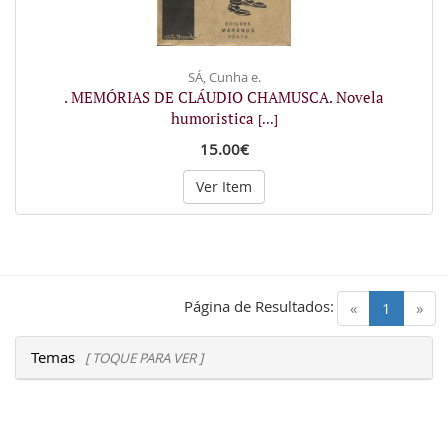
SÁ, Cunha e.
. MEMÓRIAS DE CLÁUDIO CHAMUSCA. Novela
humoristica
[...]
15.00€
Ver Item
Página de Resultados:
(current)
«
1
»
Temas
[ TOQUE PARA VER ]