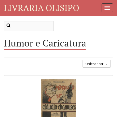
LIVRARIA OLISIPO
Toggl
Navig
Humor e Caricatura
Ordenar por