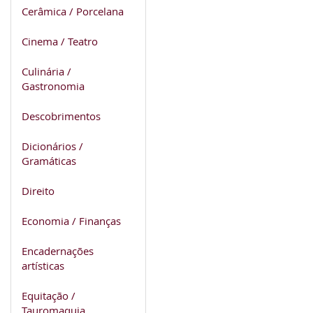
Cerâmica / Porcelana
Cinema / Teatro
Culinária /
Gastronomia
Descobrimentos
Dicionários /
Gramáticas
Direito
Economia / Finanças
Encadernações
artísticas
Equitação /
Tauromaquia