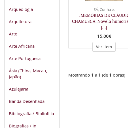
Arqueologia
SÁ, Cunha e.
. MEMÓRIAS DE CLÁUDI
CHAMUSCA. Novela humoris
Arquitetura
[...]
Arte
15.00€
Arte Africana
Ver Item
Arte Portuguesa
Ásia (China, Macau,
Mostrando
1
a
1
(de
1
obras)
Japão)
Azulejaria
Banda Desenhada
Bibliografia / Bibliofilia
Biografias / In