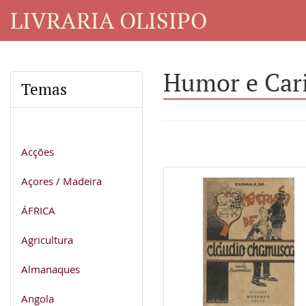
LIVRARIA OLISIPO
Humor e Car
Temas
Acções
Açores / Madeira
ÁFRICA
Agricultura
Almanaques
Angola