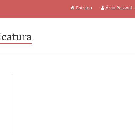
Entrada
Área Pessoal
icatura