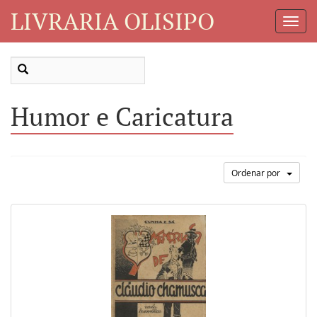
LIVRARIA OLISIPO
Toggl
Navig
Humor e Caricatura
Ordenar por