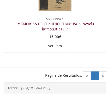
SÁ, Cunha e.
. MEMÓRIAS DE CLÁUDIO CHAMUSCA. Novela
humoristica
[...]
15.00€
Ver Item
Página de Resultados:
(current)
«
1
»
Temas
[ TOQUE PARA VER ]