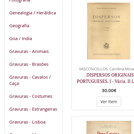
Genealogia / Heráldica
Geografia
Goa / India
Gravuras - Animais
Gravuras - Brasões
VASCONCELLOS, Carolina Micaë
. DISPERSOS ORIGINAIS
Gravuras - Cavalos /
PORTUGUESES. I - Vária. II 
Caça
30.00€
Gravuras - Costumes
Ver Item
Gravuras - Estrangeiras
Gravuras - Lisboa