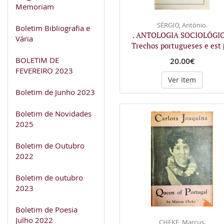
Memoriam
SÉRGIO, António.
Boletim Bibliografia e
. ANTOLOGIA SOCIOLÓGIC
Vária
Trechos portugueses e est
BOLETIM DE
20.00€
FEVEREIRO 2023
Ver Item
Boletim de Junho 2023
Boletim de Novidades
2025
Boletim de Outubro
2022
Boletim de outubro
2023
Boletim de Poesia
Julho 2022
CHEKE, Marcus.