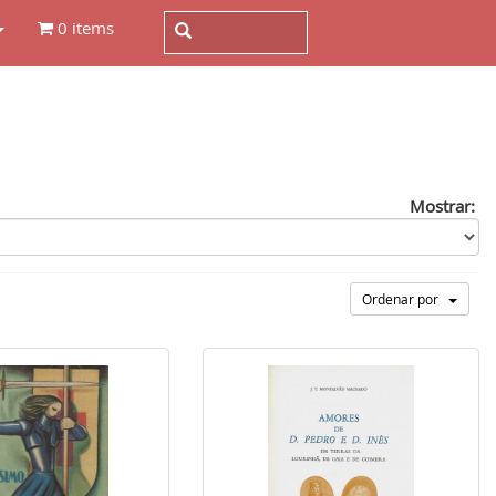
0 items
Mostrar:
Ordenar por