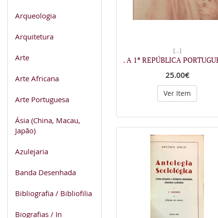
Arqueologia
Arquitetura
[...]
Arte
. A 1ª REPÚBLICA PORTUGU
25.00€
Arte Africana
Ver Item
Arte Portuguesa
Ásia (China, Macau,
Japão)
Azulejaria
Banda Desenhada
Bibliografia / Bibliofilia
Biografias / In