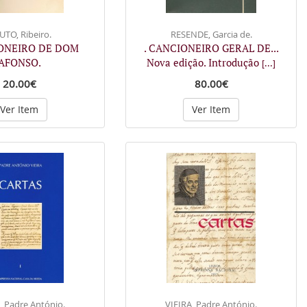
TO, Ribeiro.
RESENDE, Garcia de.
IONEIRO DE DOM
. CANCIONEIRO GERAL DE...
AFONSO.
Nova edição. Introdução
[...]
20.00€
80.00€
Ver Item
Ver Item
, Padre António.
VIEIRA, Padre António.