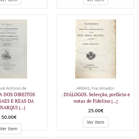
José António de
ARRAIS, Frei Amador.
A DOS DIREITOS
. DIÁLOGOS. Selecção, prefácio e
AES E REAS DA
notas de Fidelino
[...]
NARQUI
[...]
25.00€
50.00€
Ver Item
Ver Item