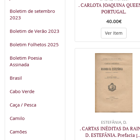
. CARLOTA JOAQUINA QUEE
Boletim de setembro
PORTUGAL.
2023
40.00€
Boletim de Verão 2023
Ver Item
Boletim Folhetos 2025
Boletim Poesia
Assinada
Brasil
Cabo Verde
Caça / Pesca
Camilo
ESTEFÂNIA, D.
. CARTAS INÉDITAS DA RA
Camões
D. ESTEFÃNIA. Prefacia
[..