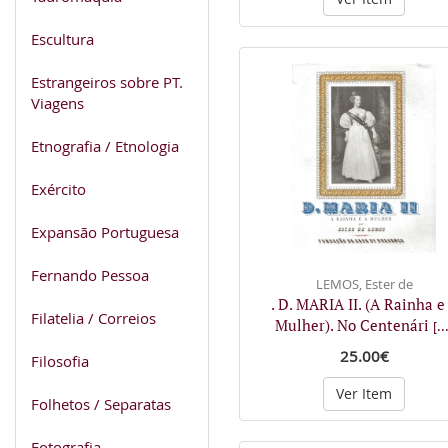
Escultura
Estrangeiros sobre PT.
Viagens
Etnografia / Etnologia
Exército
Expansão Portuguesa
Fernando Pessoa
LEMOS, Ester de
. D. MARIA II. (A Rainha e
Filatelia / Correios
Mulher). No Centenári
[..
25.00€
Filosofia
Ver Item
Folhetos / Separatas
Fotografia