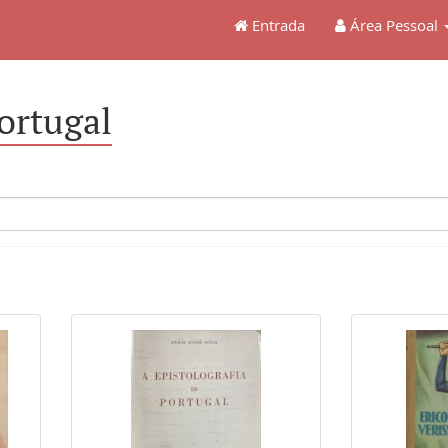
Entrada
Área Pessoal
ortugal