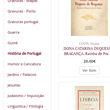
Gravuras - Mapas
Gravuras - Porto
Gravuras portugal
Guerra
Guiné
COSTA, Sousa.
. DONA CATARINA DUQUES
História de Portugal
BRAGANÇA. Rainha de Por
20.00€
Humor e Caricatura
Ver Item
Jardins / Palácios
Jesuitas
Judaismo / Inquisição
Linguistica / Filologia