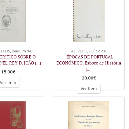
ELOS, Joaquim de.
AZEVEDO, J. Lúcio de.
 CRITICO SOBRE O
. ÉPOCAS DE PORTUGAL
'EL-REY D. JOÃO
ECONÓMICO. Esboço de História
[...]
[...]
15.00€
20.00€
Ver Item
Ver Item