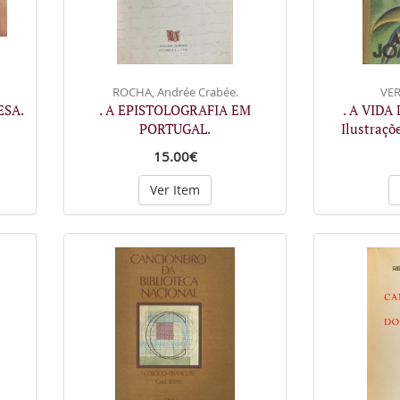
ROCHA, Andrée Crabée.
VER
ESA.
. A EPISTOLOGRAFIA EM
. A VIDA
PORTUGAL.
Ilustraçõ
15.00€
Ver Item