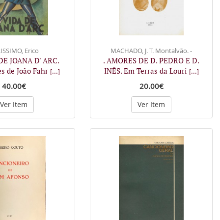
ISSIMO, Erico
MACHADO, J. T. Montalvão. -
 DE JOANA D' ARC.
. AMORES DE D. PEDRO E D.
es de João Fahr
INÊS. Em Terras da Louri
[...]
[...]
40.00€
20.00€
Ver Item
Ver Item