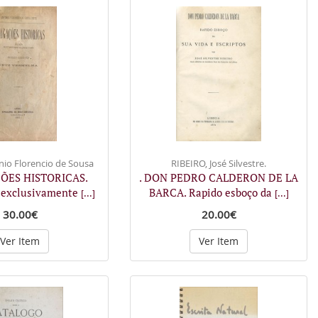
io Florencio de Sousa
RIBEIRO, José Silvestre.
ÇÕES HISTORICAS.
. DON PEDRO CALDERON DE LA
 exclusivamente
BARCA. Rapido esboço da
[...]
[...]
30.00€
20.00€
Ver Item
Ver Item