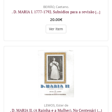
BEIRÃO, Caetano.
. D. MARIA I. 1777-1792. Subsidios para a revisão
[...]
20.00€
Ver Item
LEMOS, Ester de
. D. MARIA II. (A Rainha e a Mulher). No Centenári
[...]