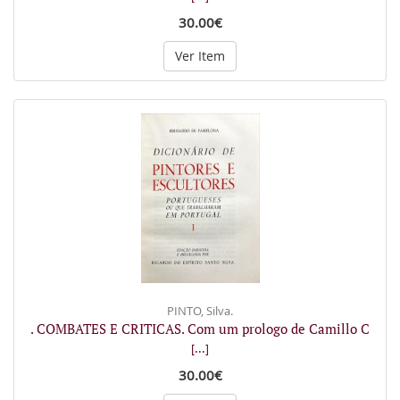
30.00€
Ver Item
PINTO, Silva.
. COMBATES E CRITICAS. Com um prologo de Camillo C
[...]
30.00€