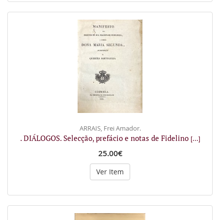
ARRAIS, Frei Amador.
. DIÁLOGOS. Selecção, prefácio e notas de Fidelino
[...]
25.00€
Ver Item