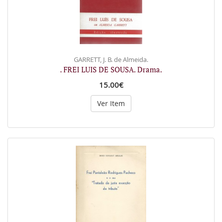
GARRETT, J. B. de Almeida.
. FREI LUIS DE SOUSA. Drama.
15.00€
Ver Item