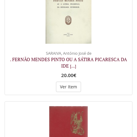
SARAIVA, António José de
. FERNÃO MENDES PINTO OU A SÁTIRA PICARESCA DA
IDE
[...]
20.00€
Ver Item