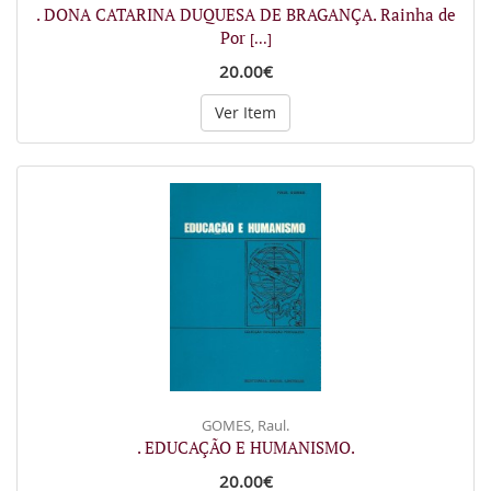
. DONA CATARINA DUQUESA DE BRAGANÇA. Rainha de
Por
[...]
20.00€
Ver Item
GOMES, Raul.
. EDUCAÇÃO E HUMANISMO.
20.00€