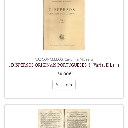
VASCONCELLOS, Carolina Micaëlis
. DISPERSOS ORIGINAIS PORTUGUESES. I - Vária. II L
[...]
30.00€
Ver Item