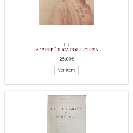
[...]
. A 1ª REPÚBLICA PORTUGUESA.
25.00€
Ver Item