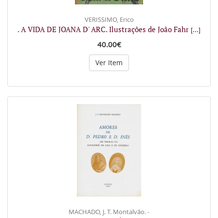
VERISSIMO, Erico
. A VIDA DE JOANA D' ARC. Ilustrações de João Fahr
[...]
40.00€
Ver Item
MACHADO, J. T. Montalvão. -