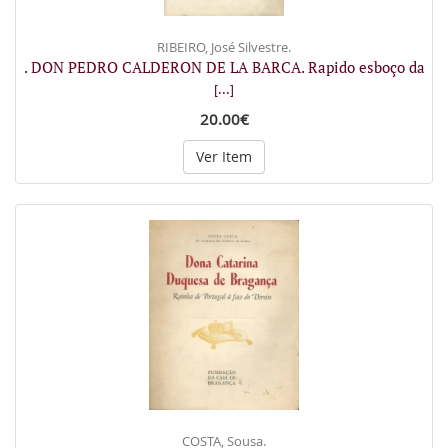
RIBEIRO, José Silvestre.
. DON PEDRO CALDERON DE LA BARCA. Rapido esboço da
[...]
20.00€
Ver Item
COSTA, Sousa.