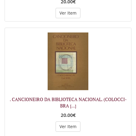
20.00€
Ver Item
. CANCIONEIRO DA BIBLIOTECA NACIONAL. (COLOCCI-
BRA
[...]
20.00€
Ver Item