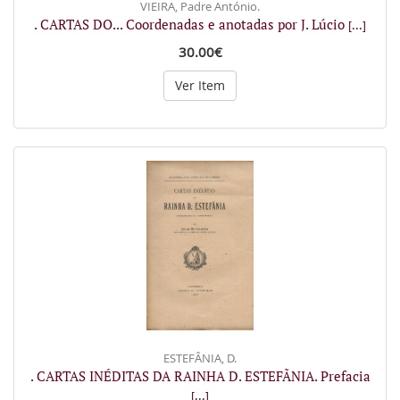
VIEIRA, Padre António.
. CARTAS DO... Coordenadas e anotadas por J. Lúcio
[...]
30.00€
Ver Item
ESTEFÂNIA, D.
. CARTAS INÉDITAS DA RAINHA D. ESTEFÃNIA. Prefacia
[...]