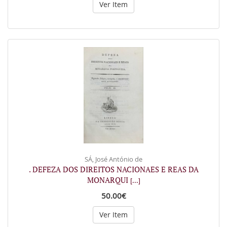
Ver Item
SÁ, José António de
. DEFEZA DOS DIREITOS NACIONAES E REAS DA
MONARQUI
[...]
50.00€
Ver Item