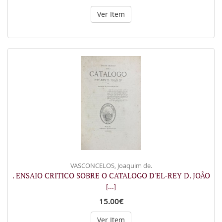
Ver Item
VASCONCELOS, Joaquim de.
. ENSAIO CRITICO SOBRE O CATALOGO D'EL-REY D. JOÃO
[...]
15.00€
Ver Item