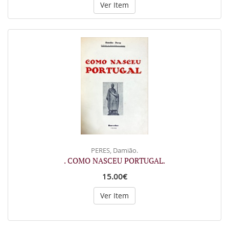
Ver Item
PERES, Damião.
. COMO NASCEU PORTUGAL.
15.00€
Ver Item