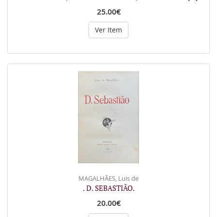
25.00€
Ver Item
MAGALHÃES, Luis de
. D. SEBASTIÃO.
20.00€