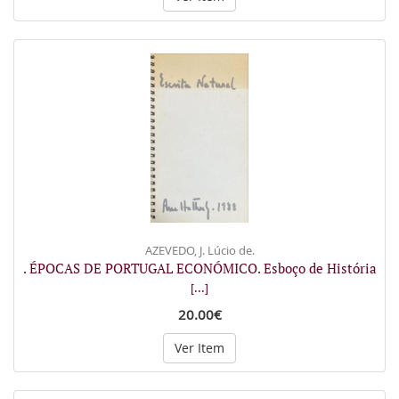
AZEVEDO, J. Lúcio de.
. ÉPOCAS DE PORTUGAL ECONÓMICO. Esboço de História
[...]
20.00€
Ver Item