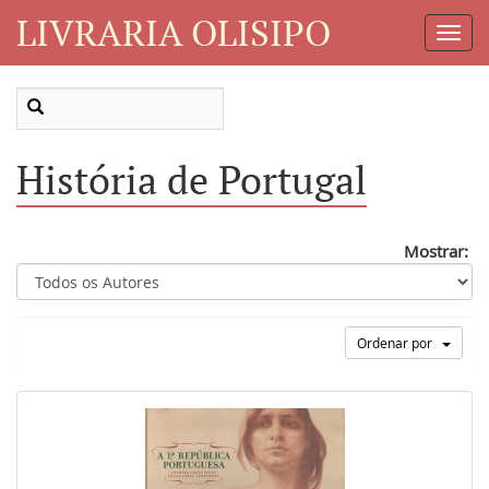
LIVRARIA OLISIPO
Toggl
Navig
História de Portugal
Mostrar:
Ordenar por