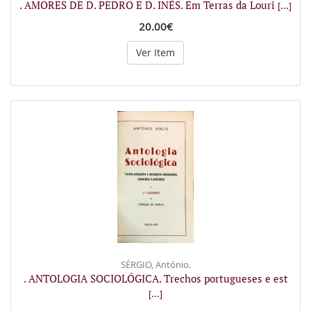
. AMORES DE D. PEDRO E D. INÊS. Em Terras da Louri
[...]
20.00€
Ver Item
SÉRGIO, António.
. ANTOLOGIA SOCIOLÓGICA. Trechos portugueses e est
[...]