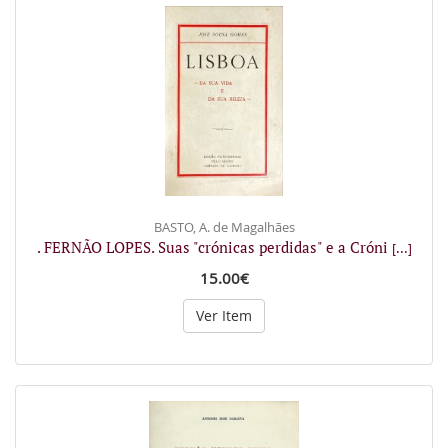
BASTO, A. de Magalhães
. FERNÃO LOPES. Suas "crónicas perdidas" e a Cróni
[...]
15.00€
Ver Item