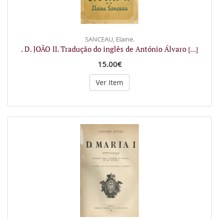
SANCEAU, Elaine.
. D. JOÃO II. Tradução do inglês de António Álvaro
[...]
15.00€
Ver Item