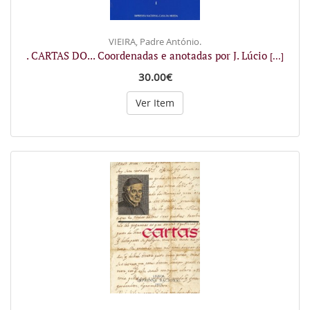
VIEIRA, Padre António.
. CARTAS DO... Coordenadas e anotadas por J. Lúcio
[...]
30.00€
Ver Item