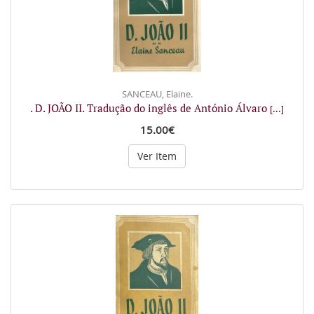
SANCEAU, Elaine.
. D. JOÃO II. Tradução do inglês de António Álvaro
[...]
15.00€
Ver Item