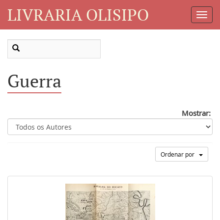
LIVRARIA OLISIPO
Toggl
Navig
Guerra
Mostrar:
Ordenar por