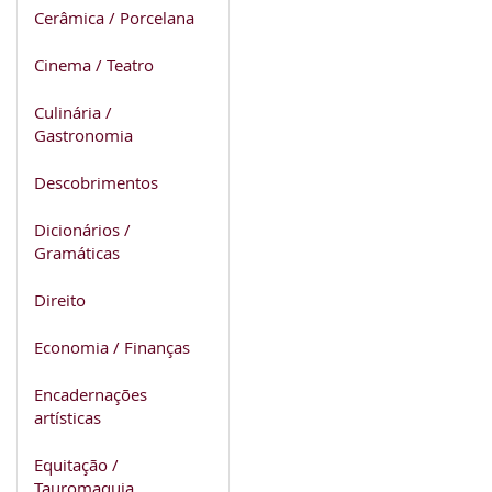
Cerâmica / Porcelana
Cinema / Teatro
Culinária /
Gastronomia
Descobrimentos
Dicionários /
Gramáticas
Direito
Economia / Finanças
Encadernações
artísticas
Equitação /
Tauromaquia