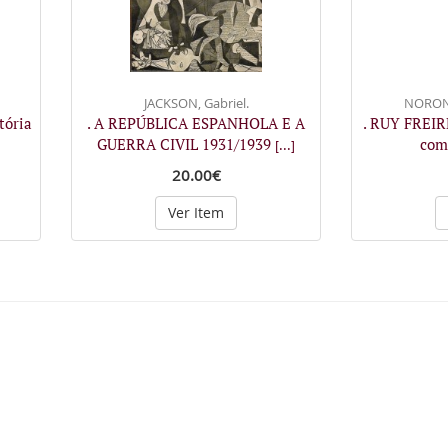
JACKSON, Gabriel.
NORONH
tória
. A REPÚBLICA ESPANHOLA E A
. RUY FREIRE
GUERRA CIVIL 1931/1939
com 
[...]
20.00€
Ver Item