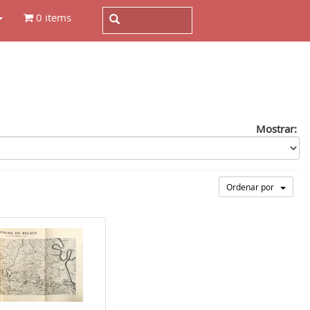
0 items
Mostrar:
Ordenar por