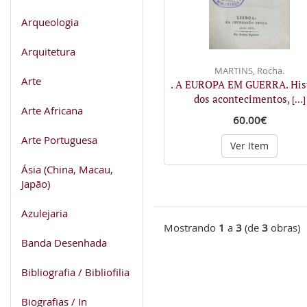
Arqueologia
Arquitetura
MARTINS, Rocha.
Arte
. A EUROPA EM GUERRA. His
dos acontecimentos,
[...]
Arte Africana
60.00€
Arte Portuguesa
Ver Item
Ásia (China, Macau,
Japão)
Azulejaria
Mostrando
1
a
3
(de
3
obras)
Banda Desenhada
Bibliografia / Bibliofilia
Biografias / In