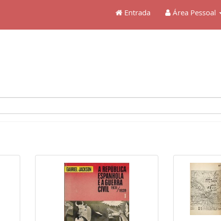
Entrada
Área Pessoal