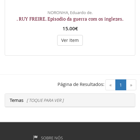
NORONHA, Eduardo de.
. RUY FREIRE. Episodio da guerra com os inglezes.
15.00€
Ver Item
Página de Resultados:
(current)
«
1
»
Temas
[ TOQUE PARA VER ]
SOBRE NÓS