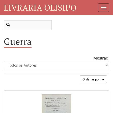
LIVRARIA OLISIPO
Toggl
Navig
Guerra
Mostrar:
Ordenar por