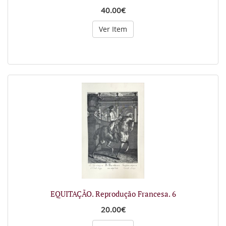
40.00€
Ver Item
EQUITAÇÃO. Reprodução Francesa. 6
20.00€