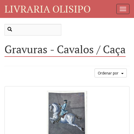
LIVRARIA OLISIPO
Toggl
Navig
Gravuras - Cavalos / Caça
Ordenar por