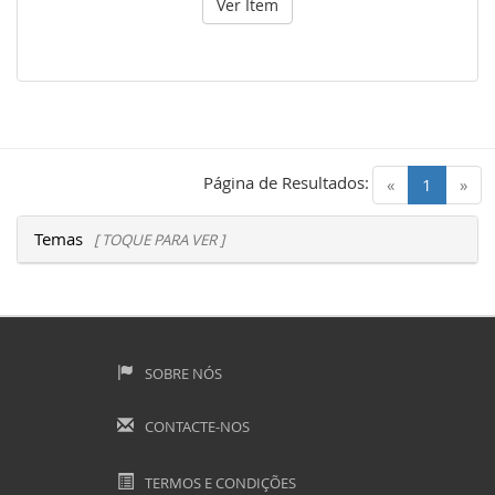
Ver Item
Página de Resultados:
(current)
«
1
»
Temas
[ TOQUE PARA VER ]
SOBRE NÓS
CONTACTE-NOS
TERMOS E CONDIÇÕES