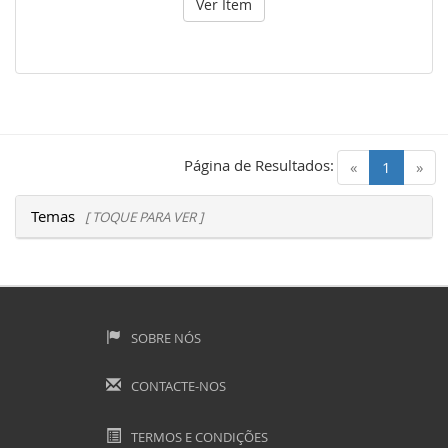
Ver Item
Página de Resultados:
(current)
«
1
»
Temas
[ TOQUE PARA VER ]
SOBRE NÓS
CONTACTE-NOS
TERMOS E CONDIÇÕES