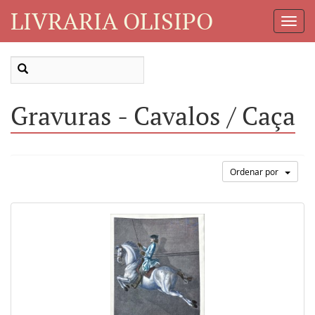
LIVRARIA OLISIPO
Toggl
Navig
Gravuras - Cavalos / Caça
Ordenar por