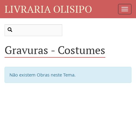
LIVRARIA OLISIPO
Toggl
Navig
Gravuras - Costumes
Não existem Obras neste Tema.