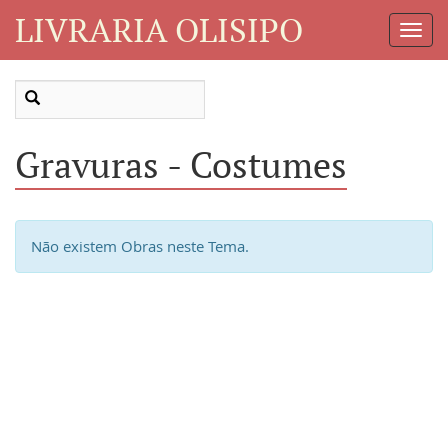
LIVRARIA OLISIPO
Toggl
Navig
Gravuras - Costumes
Não existem Obras neste Tema.