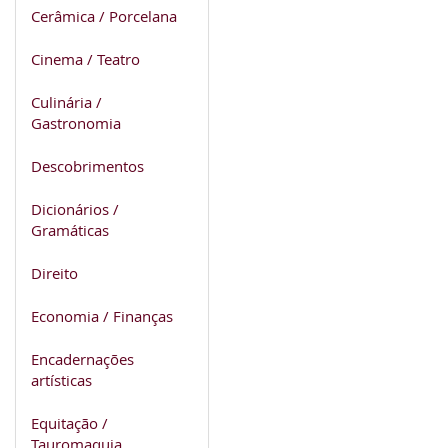
Cerâmica / Porcelana
Cinema / Teatro
Culinária /
Gastronomia
Descobrimentos
Dicionários /
Gramáticas
Direito
Economia / Finanças
Encadernações
artísticas
Equitação /
Tauromaquia