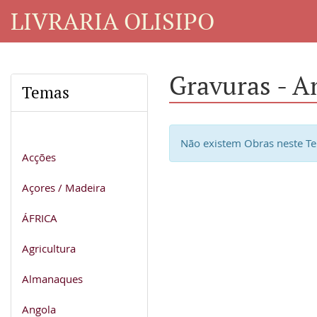
LIVRARIA OLISIPO
Gravuras - A
Temas
Não existem Obras neste T
Acções
Açores / Madeira
ÁFRICA
Agricultura
Almanaques
Angola