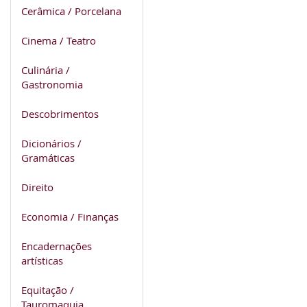
Cerâmica / Porcelana
Cinema / Teatro
Culinária /
Gastronomia
Descobrimentos
Dicionários /
Gramáticas
Direito
Economia / Finanças
Encadernações
artísticas
Equitação /
Tauromaquia