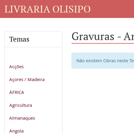
LIVRARIA OLISIPO
Gravuras - A
Temas
Não existem Obras neste T
Acções
Açores / Madeira
ÁFRICA
Agricultura
Almanaques
Angola