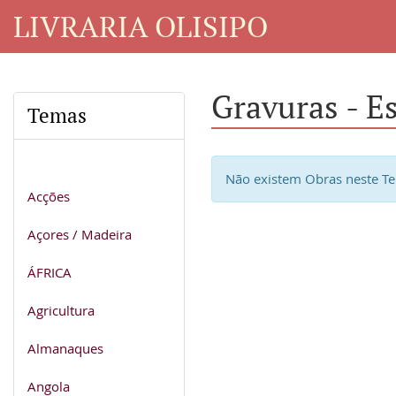
LIVRARIA OLISIPO
Gravuras - E
Temas
Não existem Obras neste T
Acções
Açores / Madeira
ÁFRICA
Agricultura
Almanaques
Angola