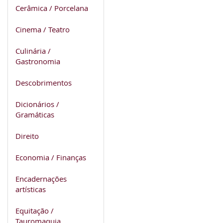
Cerâmica / Porcelana
Cinema / Teatro
Culinária /
Gastronomia
Descobrimentos
Dicionários /
Gramáticas
Direito
Economia / Finanças
Encadernações
artísticas
Equitação /
Tauromaquia