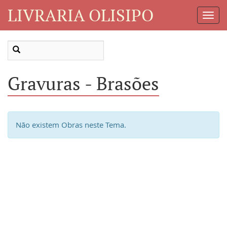
LIVRARIA OLISIPO
Toggl
Navig
Gravuras - Brasões
Não existem Obras neste Tema.