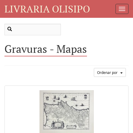
LIVRARIA OLISIPO
Toggl
Navig
Gravuras - Mapas
Ordenar por