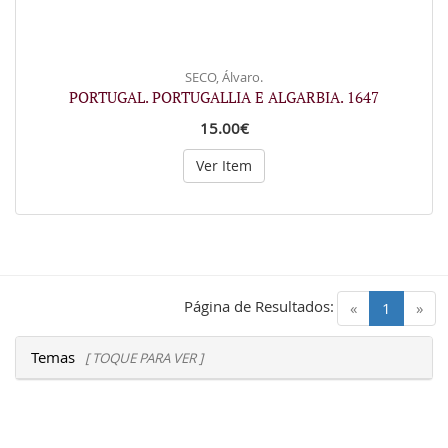
SECO, Álvaro.
PORTUGAL. PORTUGALLIA E ALGARBIA. 1647
15.00€
Ver Item
Página de Resultados:
(current)
«
1
»
Temas
[ TOQUE PARA VER ]